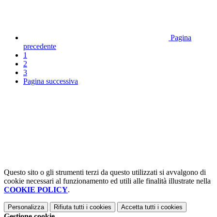
Pagina
precedente
1
2
3
Pagina successiva
Questo sito o gli strumenti terzi da questo utilizzati si avvalgono di
cookie necessari al funzionamento ed utili alle finalità illustrate nella
COOKIE POLICY
.
Personalizza
Rifiuta tutti
i cookies
Accetta tutti
i cookies
Gestione cookie