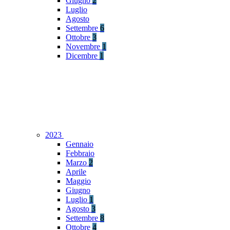
Giugno
2
Luglio
Agosto
Settembre
6
Ottobre
3
Novembre
1
Dicembre
1
2023
Gennaio
Febbraio
Marzo
2
Aprile
Maggio
Giugno
Luglio
1
Agosto
3
Settembre
8
Ottobre
4