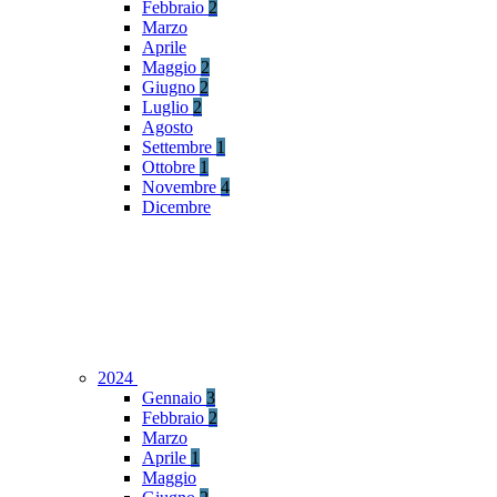
Febbraio
2
Marzo
Aprile
Maggio
2
Giugno
2
Luglio
2
Agosto
Settembre
1
Ottobre
1
Novembre
4
Dicembre
2024
Gennaio
3
Febbraio
2
Marzo
Aprile
1
Maggio