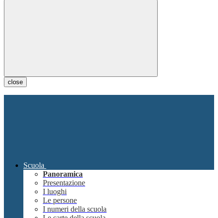
close
Scuola
Panoramica
Presentazione
I luoghi
Le persone
I numeri della scuola
Le carte della scuola