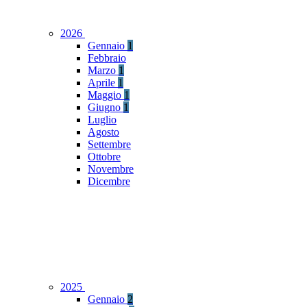
2026
Gennaio
1
Febbraio
Marzo
1
Aprile
1
Maggio
1
Giugno
1
Luglio
Agosto
Settembre
Ottobre
Novembre
Dicembre
2025
Gennaio
2