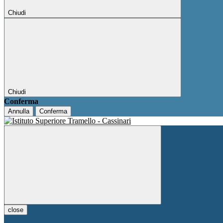
Chiudi
Chiudi
Conferma
Annulla
Conferma
close