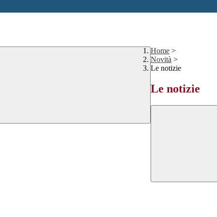
Home
>
Novità
>
Le notizie
Le notizie