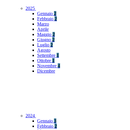
2025
Gennaio
2
Febbraio
2
Marzo
Aprile
Maggio
2
Giugno
2
Luglio
2
Agosto
Settembre
1
Ottobre
1
Novembre
4
Dicembre
2024
Gennaio
3
Febbraio
2