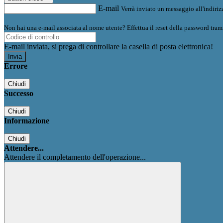
E-mail
Verrà inviato un messaggio all'indirizz
Non hai una e-mail associata al nome utente? Effettua il reset della password tram
E-mail inviata, si prega di controllare la casella di posta elettronica!
Errore
Chiudi
Successo
Chiudi
Informazione
Chiudi
Attendere...
Attendere il completamento dell'operazione...