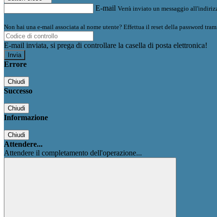
E-mail
Verrà inviato un messaggio all'indirizz
Non hai una e-mail associata al nome utente? Effettua il reset della password tram
E-mail inviata, si prega di controllare la casella di posta elettronica!
Errore
Chiudi
Successo
Chiudi
Informazione
Chiudi
Attendere...
Attendere il completamento dell'operazione...