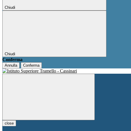
Chiudi
Chiudi
Conferma
Annulla
Conferma
close