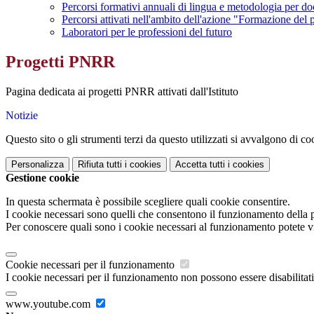
Percorsi formativi annuali di lingua e metodologia per do
Percorsi attivati nell'ambito dell'azione "Formazione del 
Laboratori per le professioni del futuro
Progetti PNRR
Pagina dedicata ai progetti PNRR attivati dall'Istituto
Notizie
Questo sito o gli strumenti terzi da questo utilizzati si avvalgono di coo
Personalizza
Rifiuta tutti
i cookies
Accetta tutti
i cookies
Gestione cookie
In questa schermata è possibile scegliere quali cookie consentire.
I cookie necessari sono quelli che consentono il funzionamento della pi
Per conoscere quali sono i cookie necessari al funzionamento potete v
Cookie necessari per il funzionamento
I cookie necessari per il funzionamento non possono essere disabilitati.
www.youtube.com