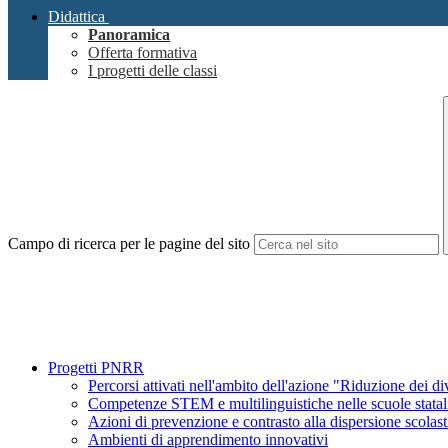
Didattica
Panoramica
Offerta formativa
I progetti delle classi
Campo di ricerca per le pagine del sito
Progetti PNRR
Percorsi attivati nell'ambito dell'azione "Riduzione dei di
Competenze STEM e multilinguistiche nelle scuole stata
Azioni di prevenzione e contrasto alla dispersione scola
Ambienti di apprendimento innovativi