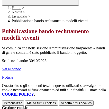
Home
>
Novità
>
Le notizie
>
Pubblicazione bando reclutamento modelli viventi
Pubblicazione bando reclutamento
modelli viventi
Si comunica che nella sezione Amministrazione trasparente - Bandi
di gara e contratti è stato pubblicato il bando in oggetto.
Scadenza bando: 30/10/2023
Vai al bando
Notizie
Questo sito o gli strumenti terzi da questo utilizzati si avvalgono di
cookie necessari al funzionamento ed utili alle finalità illustrate nella
COOKIE POLICY
.
Personalizza
Rifiuta tutti
i cookies
Accetta tutti
i cookies
Gestione cookie