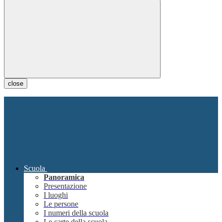
close
Scuola
Panoramica
Presentazione
I luoghi
Le persone
I numeri della scuola
Le carte della scuola