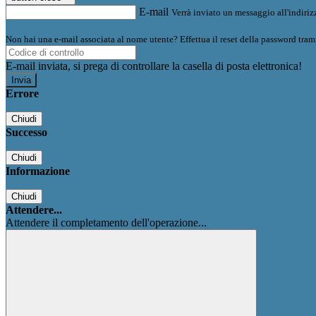
E-mail
Verrà inviato un messaggio all'indirizz
Non hai una e-mail associata al nome utente? Effettua il reset della password tram
E-mail inviata, si prega di controllare la casella di posta elettronica!
Errore
Chiudi
Successo
Chiudi
Informazione
Chiudi
Attendere...
Attendere il completamento dell'operazione...