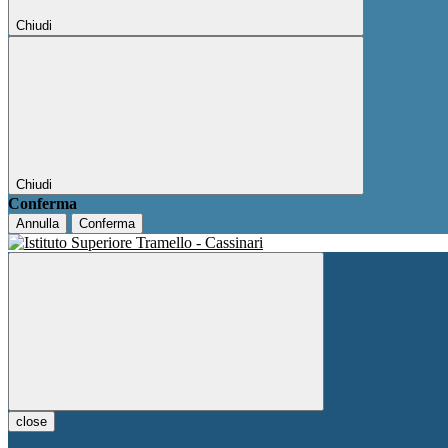
Chiudi
Chiudi
Conferma
Annulla
Conferma
close