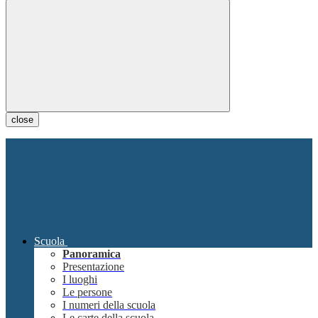
close
Scuola
Panoramica
Presentazione
I luoghi
Le persone
I numeri della scuola
Le carte della scuola