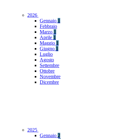
2026
Gennaio
1
Febbraio
Marzo
1
Aprile
1
Maggio
1
Giugno
1
Luglio
Agosto
Settembre
Ottobre
Novembre
Dicembre
2025
Gennaio
2