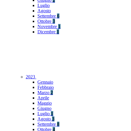
Giugno
2
Luglio
Agosto
Settembre
6
Ottobre
3
Novembre
1
Dicembre
1
2023
Gennaio
Febbraio
Marzo
2
Aprile
Maggio
Giugno
Luglio
1
Agosto
3
Settembre
8
Ottobre
4