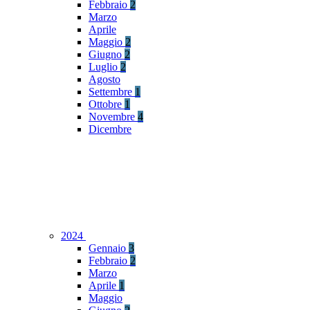
Febbraio
2
Marzo
Aprile
Maggio
2
Giugno
2
Luglio
2
Agosto
Settembre
1
Ottobre
1
Novembre
4
Dicembre
2024
Gennaio
3
Febbraio
2
Marzo
Aprile
1
Maggio