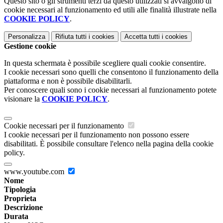
Questo sito o gli strumenti terzi da questo utilizzati si avvalgono di
cookie necessari al funzionamento ed utili alle finalità illustrate nella
COOKIE POLICY
.
Personalizza
Rifiuta tutti
i cookies
Accetta tutti
i cookies
Gestione cookie
In questa schermata è possibile scegliere quali cookie consentire.
I cookie necessari sono quelli che consentono il funzionamento della
piattaforma e non è possibile disabilitarli.
Per conoscere quali sono i cookie necessari al funzionamento potete
visionare la
COOKIE POLICY
.
Cookie necessari per il funzionamento
I cookie necessari per il funzionamento non possono essere
disabilitati. È possibile consultare l'elenco nella pagina della cookie
policy.
www.youtube.com
Nome
Tipologia
Proprieta
Descrizione
Durata