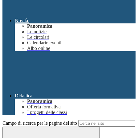
Novità
Panoramica
Le notizie
Le circolari
Calendario eventi
Albo online
Didattica
Panoramica
Offerta formativa
I progetti delle classi
Campo di ricerca per le pagine del sito