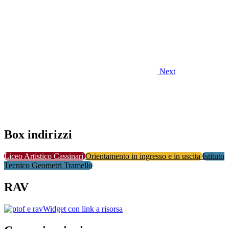
Next
Box indirizzi
Liceo Artistico Cassinari
Orientamento in ingresso e in uscita
Istituto
Tecnico Geometri Tramello
RAV
Widget con link a risorsa