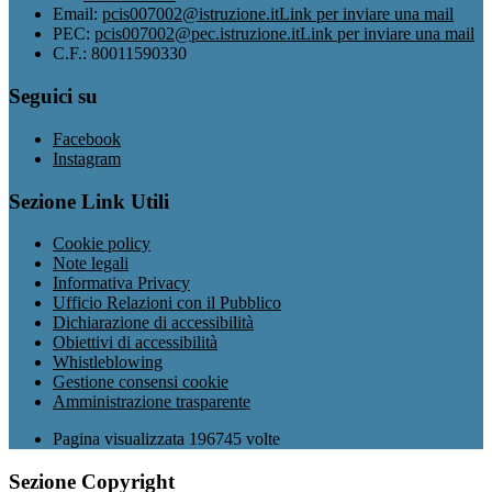
Email:
pcis007002@istruzione.it
Link per inviare una mail
PEC:
pcis007002@pec.istruzione.it
Link per inviare una mail
C.F.: 80011590330
Seguici su
Facebook
Instagram
Sezione Link Utili
Cookie policy
Note legali
Informativa Privacy
Ufficio Relazioni con il Pubblico
Dichiarazione di accessibilità
Obiettivi di accessibilità
Whistleblowing
Gestione consensi cookie
Amministrazione trasparente
Pagina visualizzata
196745
volte
Sezione Copyright