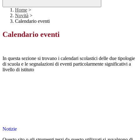
Home
>
Novità
>
Calendario eventi
Calendario eventi
In questa sezione si trovano i calendari scolastici delle due tipologie
di scuola e le segnalazioni di eventi particolarmente significativi a
livello di istituto
Notizie
Questo sito o gli strumenti terzi da questo utilizzati si avvalgono di