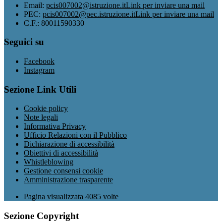
Email:
pcis007002@istruzione.it
Link per inviare una mail
PEC:
pcis007002@pec.istruzione.it
Link per inviare una mail
C.F.: 80011590330
Seguici su
Facebook
Instagram
Sezione Link Utili
Cookie policy
Note legali
Informativa Privacy
Ufficio Relazioni con il Pubblico
Dichiarazione di accessibilità
Obiettivi di accessibilità
Whistleblowing
Gestione consensi cookie
Amministrazione trasparente
Pagina visualizzata
4085
volte
Sezione Copyright