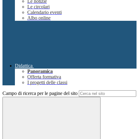
Le notizie
Le circolari
Calendario eventi
Albo online
Didattica
Panoramica
Offerta formativa
I progetti delle classi
Campo di ricerca per le pagine del sito