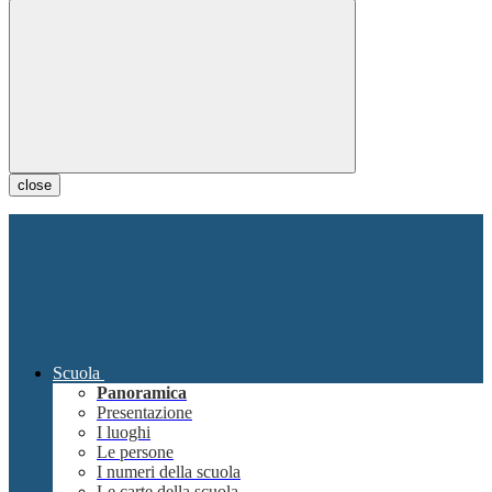
close
Scuola
Panoramica
Presentazione
I luoghi
Le persone
I numeri della scuola
Le carte della scuola