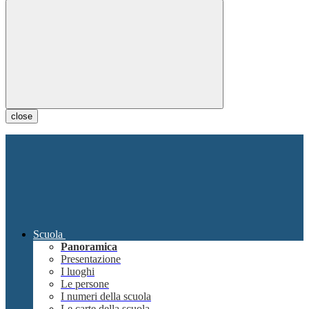
close
Scuola
Panoramica
Presentazione
I luoghi
Le persone
I numeri della scuola
Le carte della scuola