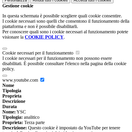
Personalizza
Rifiuta tutti
i cookies
Accetta tutti
i cookies
Gestione cookie
In questa schermata è possibile scegliere quali cookie consentire.
I cookie necessari sono quelli che consentono il funzionamento della
piattaforma e non è possibile disabilitarli.
Per conoscere quali sono i cookie necessari al funzionamento potete
visionare la
COOKIE POLICY
.
Cookie necessari per il funzionamento
I cookie necessari per il funzionamento non possono essere
disabilitati. È possibile consultare l'elenco nella pagina della cookie
policy.
www.youtube.com
Nome
Tipologia
Proprieta
Descrizione
Durata
Nome:
YSC
Tipologia:
analitico
Proprieta:
Terza parte
Descrizione:
Questo cookie è impostato da YouTube per tenere