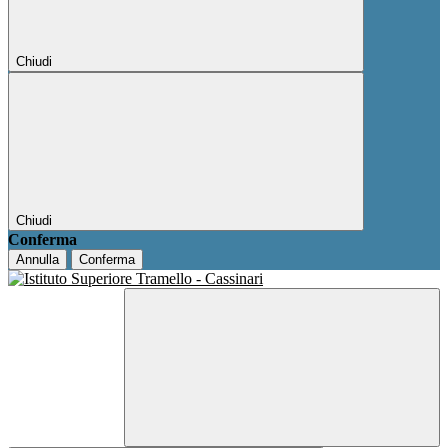
Chiudi
Chiudi
Conferma
Annulla
Conferma