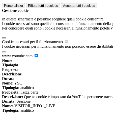
Personalizza
Rifiuta tutti
i cookies
Accetta tutti
i cookies
Gestione cookie
In questa schermata è possibile scegliere quali cookie consentire.
I cookie necessari sono quelli che consentono il funzionamento della pi
Per conoscere quali sono i cookie necessari al funzionamento potete v
Cookie necessari per il funzionamento
I cookie necessari per il funzionamento non possono essere disabilitati.
www.youtube.com
Nome
Tipologia
Proprieta
Descrizione
Durata
Nome:
YSC
Tipologia:
analitico
Proprieta:
Terza parte
Descrizione:
Questo cookie è impostato da YouTube per tenere traccia 
Durata:
Sessione
Nome:
VISITOR_INFO1_LIVE
Tipologia:
analitico