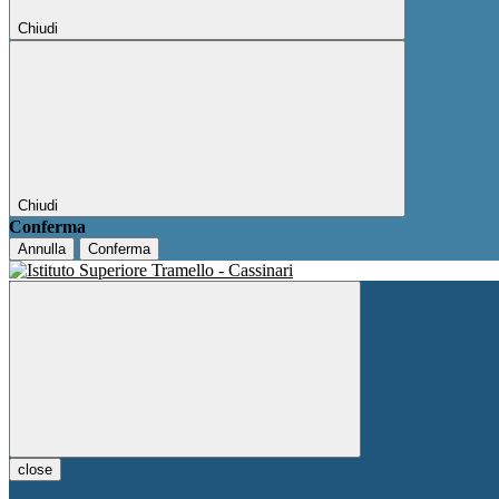
Chiudi
Chiudi
Conferma
Annulla
Conferma
close