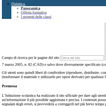
Didattica
Panoramica
Offerta formativa
I progetti delle classi
Campo di ricerca per le pagine del sito
7 marzo 2005, n. 82 (CAD) e salvo dove diversamente specificato (compre
Gli utenti sono quindi liberi di condividere (riprodurre, distribuire, 
(trasformare il materiale e utilizzarlo per opere derivate) per qualsiasi
Premessa
L’Istituzione scolastica ha realizzato il sito ufficiale per dare agli ut
un'informazione il più possibile aggiornata e precisa. I contenuti poss
segnalati degli errori, si provvederà a correggerli nel più breve tempo 