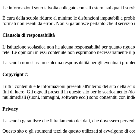
Le informazioni sono talvolta collegate con siti esterni sui quali i serv
È cura della scuola ridurre al minimo le disfunzioni imputabili a problemi
formati non esenti da errori. Non si garantisce pertanto che il servizio
Clausola di responsabilità
L’Istituzione scolastica non ha alcuna responsabilità per quanto riguarda
rete. Le opinioni in essi contenute non esprimono necessariamente il pu
La scuola non si assume alcuna responsabilità per gli eventuali problemi 
Copyright ©
Tutti i contenuti e le informazioni presenti all'interno del sito della sc
fini di lucro. Gli oggetti presenti in questo sito per lo scaricamento 
multimediali (suoni, immagini, software ecc.) sono consentiti con indic
Privacy
La scuola garantisce che il trattamento dei dati, che dovessero pervenir
Questo sito o gli strumenti terzi da questo utilizzati si avvalgono di coo