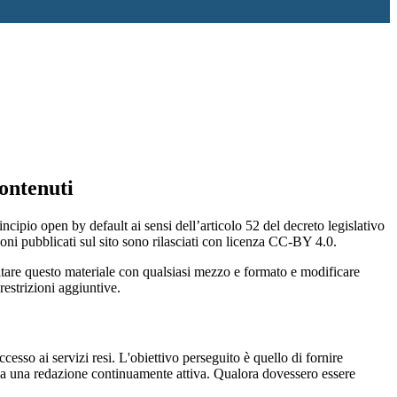
ontenuti
incipio open by default ai sensi dell’articolo 52 del decreto legislativo
oni pubblicati sul sito sono rilasciati con licenza CC-BY 4.0.
ecitare questo materiale con qualsiasi mezzo e formato e modificare
restrizioni aggiuntive.
cesso ai servizi resi. L'obiettivo perseguito è quello di fornire
 sia una redazione continuamente attiva. Qualora dovessero essere