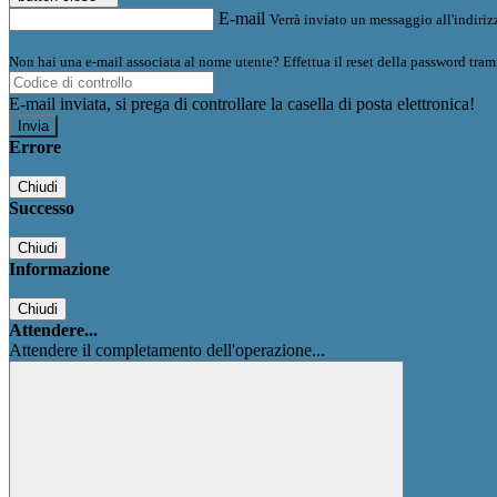
E-mail
Verrà inviato un messaggio all'indirizz
Non hai una e-mail associata al nome utente? Effettua il reset della password tram
E-mail inviata, si prega di controllare la casella di posta elettronica!
Errore
Chiudi
Successo
Chiudi
Informazione
Chiudi
Attendere...
Attendere il completamento dell'operazione...