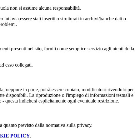
 scuola non si assume alcuna responsabilità.
tuttavia essere stati inseriti o strutturati in archivi/banche dati o
problemi.
enti presenti nel sito, forniti come semplice servizio agli utenti della
ad esso collegati.
nulla, neppure in parte, potrà essere copiato, modificato o rivenduto per
te disponibili. La riproduzione o l'impiego di informazioni testuali e
e - questa indicherà esplicitamente ogni eventuale restrizione.
 a quanto previsto dalla normativa sulla privacy.
KIE POLICY
.