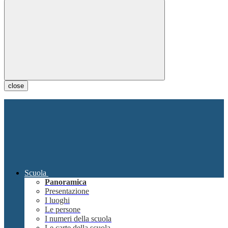
close
Scuola
Panoramica
Presentazione
I luoghi
Le persone
I numeri della scuola
Le carte della scuola