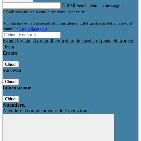
E-mail
Verrà inviato un messaggio
all'indirizzo indicato con le istruzioni necessarie.
Non hai una e-mail associata al nome utente? Effettua il reset della password
tramite la
Login Spaggiari
E-mail inviata, si prega di controllare la casella di posta elettronica!
Errore
Chiudi
Successo
Chiudi
Informazione
Chiudi
Attendere...
Attendere il completamento dell'operazione...