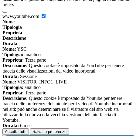
policy.
www.youtube.com
Nome
Tipologia
Proprieta
Descrizione
Durata
Nome:
YSC
Tipologia:
analitico
Proprieta:
Terza parte
Descrizione:
Questo cookie è impostato da YouTube per tenere
traccia delle visualizzazioni dei video incorporati.
Durata:
Sessione
Nome:
VISITOR_INFO1_LIVE
Tipologia:
analitico
Proprieta:
Terza parte
Descrizione:
Questo cookie è impostato da Youtube per tenere
traccia delle preferenze dell'utente per i video di Youtube incorporati
nei siti; può anche determinare se il visitatore del sito web sta
utilizzando la nuova o la vecchia versione dell'interfaccia di
Youtube.
Durata:
6 mesi
Accetta tutti
Salva le preferenze