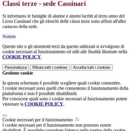
Classi terze - sede Cassinari
Si informano le famiglie di alunne e alunni iscritti al terzo anno del
Liceo Cassinari che gli elenchi delle classi terze sono affissi all'albo
cartaceo della sede.
Notizie
Questo sito o gli strumenti terzi da questo utilizzati si avvalgono di
cookie necessari al funzionamento ed utili alle finalità illustrate nella
COOKIE POLICY
.
Personalizza
Rifiuta tutti
i cookies
Accetta tutti
i cookies
Gestione cookie
In questa schermata è possibile scegliere quali cookie consentire.
I cookie necessari sono quelli che consentono il funzionamento della
piattaforma e non è possibile disabilitarli.
Per conoscere quali sono i cookie necessari al funzionamento potete
visionare la
COOKIE POLICY
.
Cookie necessari per il funzionamento
I cookie necessari per il funzionamento non possono essere
disabilitati. È possibile consultare l'elenco nella pagina della cookie