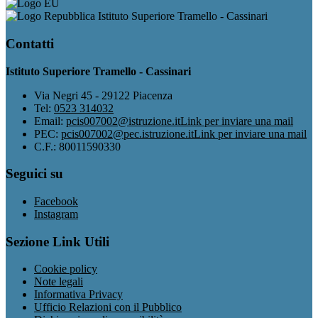
Istituto Superiore Tramello - Cassinari
Contatti
Istituto Superiore Tramello - Cassinari
Via Negri 45 - 29122 Piacenza
Tel:
0523 314032
Email:
pcis007002@istruzione.it
Link per inviare una mail
PEC:
pcis007002@pec.istruzione.it
Link per inviare una mail
C.F.: 80011590330
Seguici su
Facebook
Instagram
Sezione Link Utili
Cookie policy
Note legali
Informativa Privacy
Ufficio Relazioni con il Pubblico