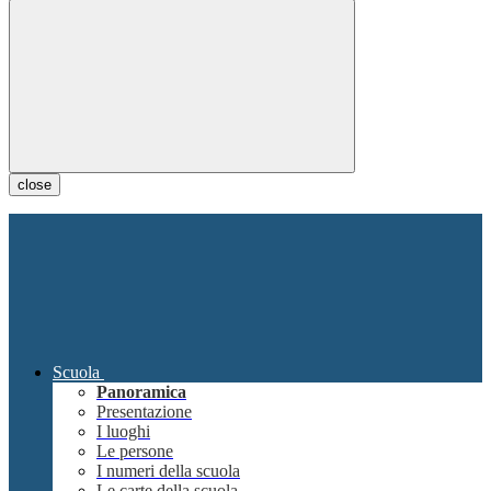
close
Scuola
Panoramica
Presentazione
I luoghi
Le persone
I numeri della scuola
Le carte della scuola