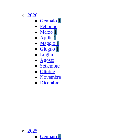
2026
Gennaio
1
Febbraio
Marzo
1
Aprile
1
Maggio
1
Giugno
1
Luglio
Agosto
Settembre
Ottobre
Novembre
Dicembre
2025
Gennaio
2