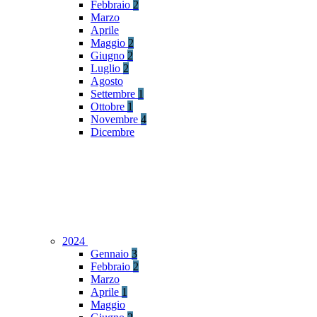
Febbraio
2
Marzo
Aprile
Maggio
2
Giugno
2
Luglio
2
Agosto
Settembre
1
Ottobre
1
Novembre
4
Dicembre
2024
Gennaio
3
Febbraio
2
Marzo
Aprile
1
Maggio