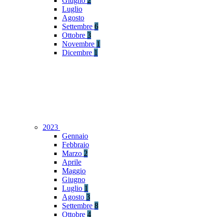
Giugno
2
Luglio
Agosto
Settembre
6
Ottobre
3
Novembre
1
Dicembre
1
2023
Gennaio
Febbraio
Marzo
2
Aprile
Maggio
Giugno
Luglio
1
Agosto
3
Settembre
8
Ottobre
4