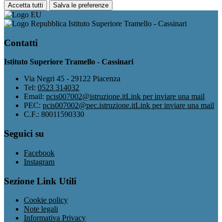
Accetta tutti
Salva le preferenze
Istituto Superiore Tramello - Cassinari
Contatti
Istituto Superiore Tramello - Cassinari
Via Negri 45 - 29122 Piacenza
Tel:
0523 314032
Email:
pcis007002@istruzione.it
Link per inviare una mail
PEC:
pcis007002@pec.istruzione.it
Link per inviare una mail
C.F.: 80011590330
Seguici su
Facebook
Instagram
Sezione Link Utili
Cookie policy
Note legali
Informativa Privacy