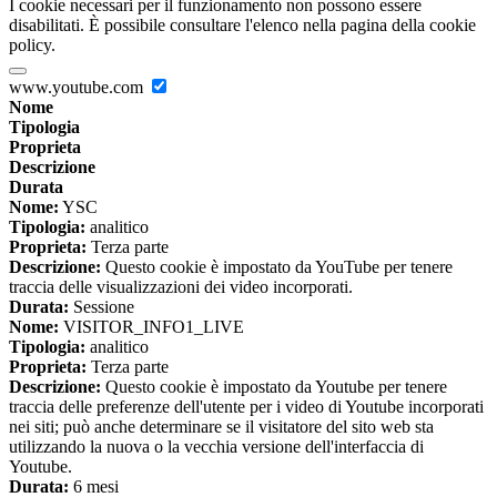
I cookie necessari per il funzionamento non possono essere
disabilitati. È possibile consultare l'elenco nella pagina della cookie
policy.
www.youtube.com
Nome
Tipologia
Proprieta
Descrizione
Durata
Nome:
YSC
Tipologia:
analitico
Proprieta:
Terza parte
Descrizione:
Questo cookie è impostato da YouTube per tenere
traccia delle visualizzazioni dei video incorporati.
Durata:
Sessione
Nome:
VISITOR_INFO1_LIVE
Tipologia:
analitico
Proprieta:
Terza parte
Descrizione:
Questo cookie è impostato da Youtube per tenere
traccia delle preferenze dell'utente per i video di Youtube incorporati
nei siti; può anche determinare se il visitatore del sito web sta
utilizzando la nuova o la vecchia versione dell'interfaccia di
Youtube.
Durata:
6 mesi