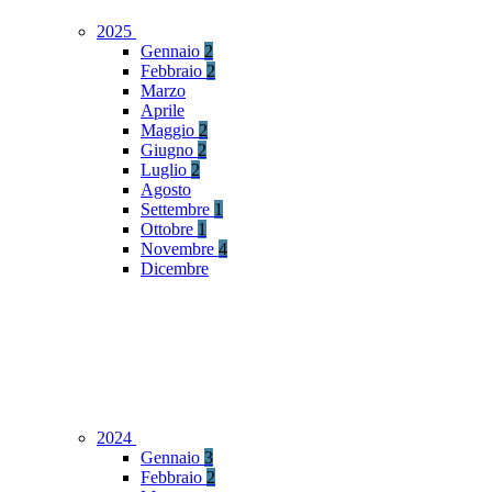
2025
Gennaio
2
Febbraio
2
Marzo
Aprile
Maggio
2
Giugno
2
Luglio
2
Agosto
Settembre
1
Ottobre
1
Novembre
4
Dicembre
2024
Gennaio
3
Febbraio
2