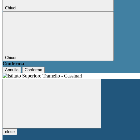
Chiudi
Chiudi
Conferma
Annulla
Conferma
close