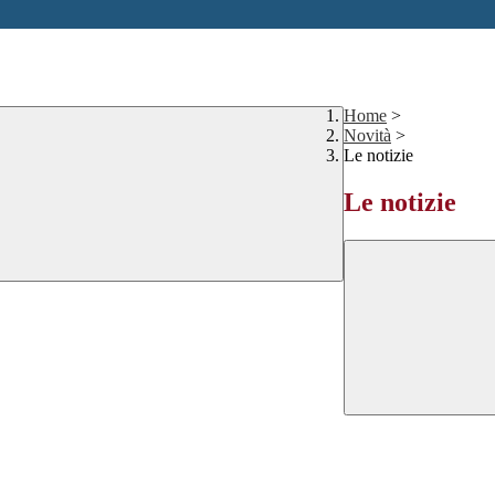
Home
>
Novità
>
Le notizie
Le notizie