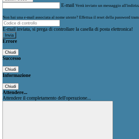
E-mail
Verrà inviato un messaggio all'indirizz
Non hai una e-mail associata al nome utente? Effettua il reset della password tram
E-mail inviata, si prega di controllare la casella di posta elettronica!
Errore
Chiudi
Successo
Chiudi
Informazione
Chiudi
Attendere...
Attendere il completamento dell'operazione...