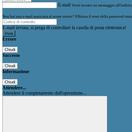
E-mail
Verrà inviato un messaggio all'indirizz
Non hai una e-mail associata al nome utente? Effettua il reset della password tram
E-mail inviata, si prega di controllare la casella di posta elettronica!
Errore
Chiudi
Successo
Chiudi
Informazione
Chiudi
Attendere...
Attendere il completamento dell'operazione...