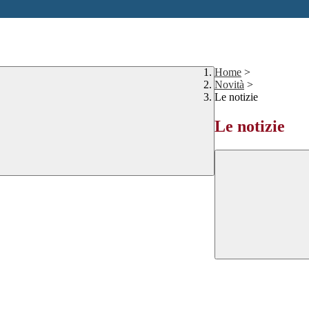
Home
>
Novità
>
Le notizie
Le notizie