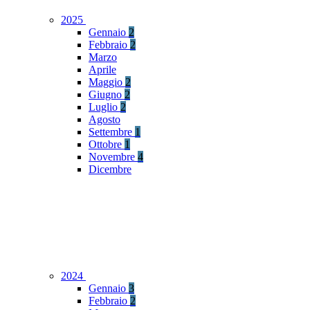
2025
Gennaio
2
Febbraio
2
Marzo
Aprile
Maggio
2
Giugno
2
Luglio
2
Agosto
Settembre
1
Ottobre
1
Novembre
4
Dicembre
2024
Gennaio
3
Febbraio
2