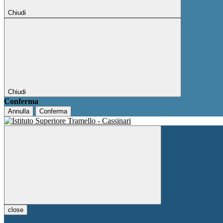
Chiudi
Chiudi
Conferma
Annulla
Conferma
close