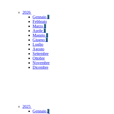
2026
Gennaio
1
Febbraio
Marzo
1
Aprile
1
Maggio
1
Giugno
1
Luglio
Agosto
Settembre
Ottobre
Novembre
Dicembre
2025
Gennaio
2