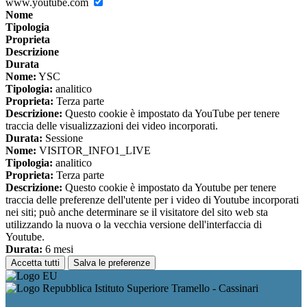
www.youtube.com
Nome
Tipologia
Proprieta
Descrizione
Durata
Nome:
YSC
Tipologia:
analitico
Proprieta:
Terza parte
Descrizione:
Questo cookie è impostato da YouTube per tenere
traccia delle visualizzazioni dei video incorporati.
Durata:
Sessione
Nome:
VISITOR_INFO1_LIVE
Tipologia:
analitico
Proprieta:
Terza parte
Descrizione:
Questo cookie è impostato da Youtube per tenere
traccia delle preferenze dell'utente per i video di Youtube incorporati
nei siti; può anche determinare se il visitatore del sito web sta
utilizzando la nuova o la vecchia versione dell'interfaccia di
Youtube.
Durata:
6 mesi
Accetta tutti
Salva le preferenze
Istituto Superiore Tramello - Cassinari