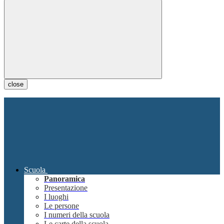
close
Scuola
Panoramica
Presentazione
I luoghi
Le persone
I numeri della scuola
Le carte della scuola