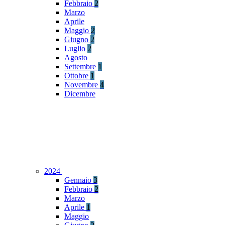
Febbraio
2
Marzo
Aprile
Maggio
2
Giugno
2
Luglio
2
Agosto
Settembre
1
Ottobre
1
Novembre
4
Dicembre
2024
Gennaio
3
Febbraio
2
Marzo
Aprile
1
Maggio