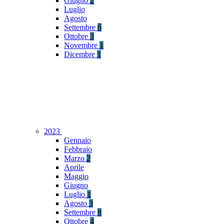
Giugno
2
Luglio
Agosto
Settembre
6
Ottobre
3
Novembre
1
Dicembre
1
2023
Gennaio
Febbraio
Marzo
2
Aprile
Maggio
Giugno
Luglio
1
Agosto
3
Settembre
8
Ottobre
4