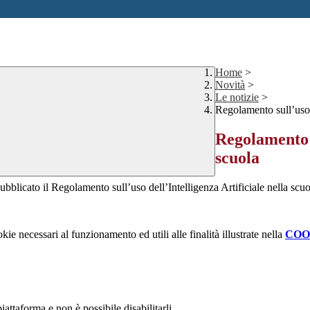
Home
>
Novità
>
Le notizie
>
Regolamento sull’uso d
Regolamento s
scuola
bblicato il Regolamento sull’uso dell’Intelligenza Artificiale nella scu
kie necessari al funzionamento ed utili alle finalità illustrate nella
COO
attaforma e non è possibile disabilitarli.