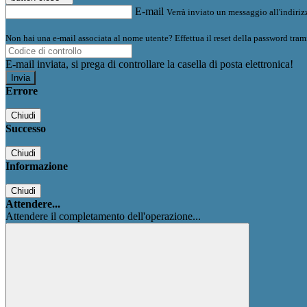
E-mail
Verrà inviato un messaggio all'indirizz
Non hai una e-mail associata al nome utente? Effettua il reset della password tram
E-mail inviata, si prega di controllare la casella di posta elettronica!
Errore
Chiudi
Successo
Chiudi
Informazione
Chiudi
Attendere...
Attendere il completamento dell'operazione...