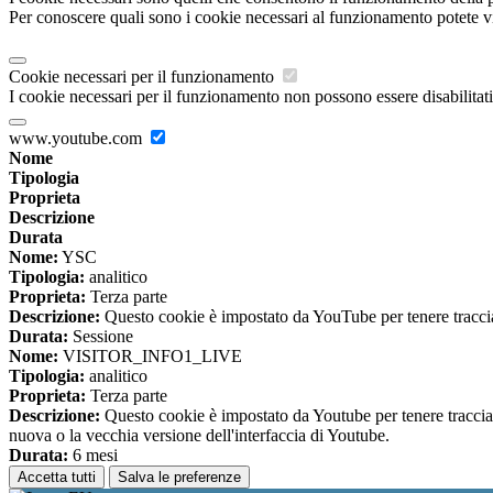
Per conoscere quali sono i cookie necessari al funzionamento potete v
Cookie necessari per il funzionamento
I cookie necessari per il funzionamento non possono essere disabilitati.
www.youtube.com
Nome
Tipologia
Proprieta
Descrizione
Durata
Nome:
YSC
Tipologia:
analitico
Proprieta:
Terza parte
Descrizione:
Questo cookie è impostato da YouTube per tenere traccia 
Durata:
Sessione
Nome:
VISITOR_INFO1_LIVE
Tipologia:
analitico
Proprieta:
Terza parte
Descrizione:
Questo cookie è impostato da Youtube per tenere traccia de
nuova o la vecchia versione dell'interfaccia di Youtube.
Durata:
6 mesi
Accetta tutti
Salva le preferenze