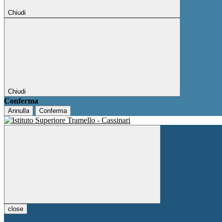
Chiudi
Chiudi
Conferma
Annulla
Conferma
close