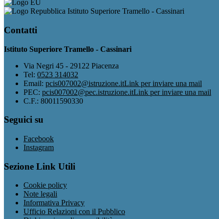
Istituto Superiore Tramello - Cassinari
Contatti
Istituto Superiore Tramello - Cassinari
Via Negri 45 - 29122 Piacenza
Tel:
0523 314032
Email:
pcis007002@istruzione.it
Link per inviare una mail
PEC:
pcis007002@pec.istruzione.it
Link per inviare una mail
C.F.: 80011590330
Seguici su
Facebook
Instagram
Sezione Link Utili
Cookie policy
Note legali
Informativa Privacy
Ufficio Relazioni con il Pubblico