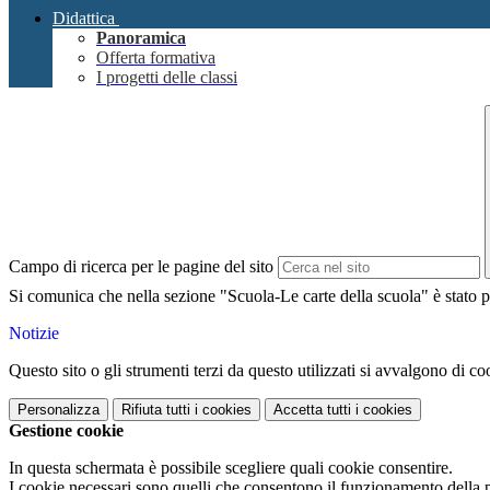
Didattica
Panoramica
Offerta formativa
I progetti delle classi
Campo di ricerca per le pagine del sito
Si comunica che nella sezione "Scuola-Le carte della scuola" è stato pu
Notizie
Questo sito o gli strumenti terzi da questo utilizzati si avvalgono di coo
Personalizza
Rifiuta tutti
i cookies
Accetta tutti
i cookies
Gestione cookie
In questa schermata è possibile scegliere quali cookie consentire.
I cookie necessari sono quelli che consentono il funzionamento della pi