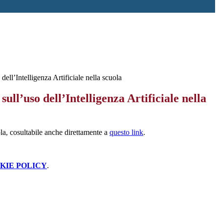
ell’Intelligenza Artificiale nella scuola
ull’uso dell’Intelligenza Artificiale nella
ola, cosultabile anche direttamente a
questo link
.
KIE POLICY
.