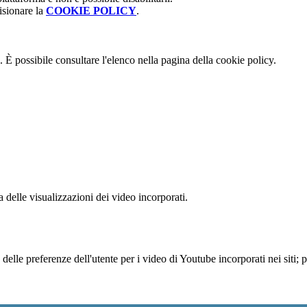
isionare la
COOKIE POLICY
.
 È possibile consultare l'elenco nella pagina della cookie policy.
delle visualizzazioni dei video incorporati.
lle preferenze dell'utente per i video di Youtube incorporati nei siti; pu