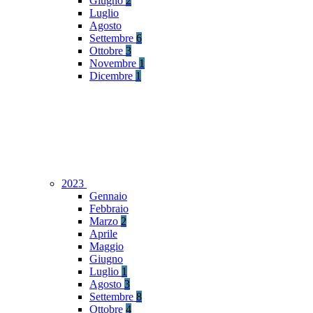
Giugno
2
Luglio
Agosto
Settembre
6
Ottobre
3
Novembre
1
Dicembre
1
2023
Gennaio
Febbraio
Marzo
2
Aprile
Maggio
Giugno
Luglio
1
Agosto
3
Settembre
8
Ottobre
4