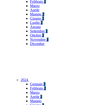
Febbraio
2
Marzo
Aprile
Maggio
2
Giugno
2
Luglio
2
Agosto
Settembre
1
Ottobre
1
Novembre
4
Dicembre
2024
Gennaio
3
Febbraio
2
Marzo
Aprile
1
Maggio