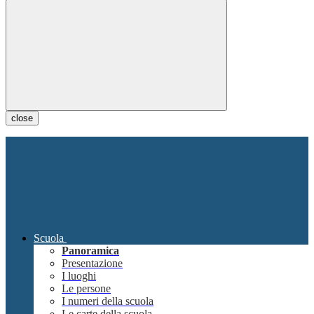
close
Scuola
Panoramica
Presentazione
I luoghi
Le persone
I numeri della scuola
Le carte della scuola