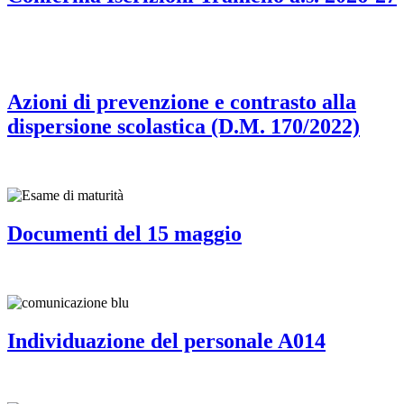
Azioni di prevenzione e contrasto alla
dispersione scolastica (D.M. 170/2022)
Documenti del 15 maggio
Individuazione del personale A014