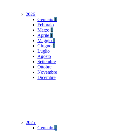
2026
Gennaio
1
Febbraio
Marzo
1
Aprile
1
Maggio
1
Giugno
1
Luglio
Agosto
Settembre
Ottobre
Novembre
Dicembre
2025
Gennaio
2