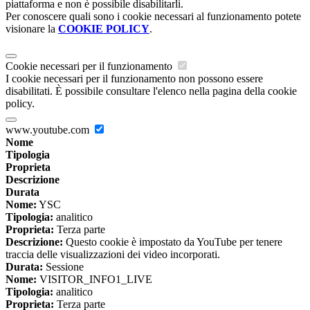
piattaforma e non è possibile disabilitarli.
Per conoscere quali sono i cookie necessari al funzionamento potete
visionare la
COOKIE POLICY
.
Cookie necessari per il funzionamento
I cookie necessari per il funzionamento non possono essere
disabilitati. È possibile consultare l'elenco nella pagina della cookie
policy.
www.youtube.com
Nome
Tipologia
Proprieta
Descrizione
Durata
Nome:
YSC
Tipologia:
analitico
Proprieta:
Terza parte
Descrizione:
Questo cookie è impostato da YouTube per tenere
traccia delle visualizzazioni dei video incorporati.
Durata:
Sessione
Nome:
VISITOR_INFO1_LIVE
Tipologia:
analitico
Proprieta:
Terza parte