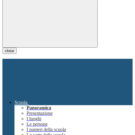
close
Scuola
Panoramica
Presentazione
I luoghi
Le persone
I numeri della scuola
Le carte della scuola