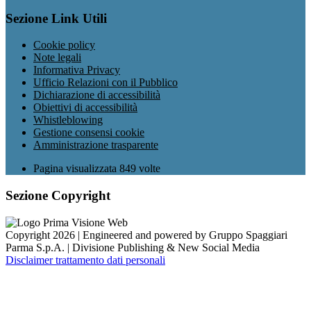
Sezione Link Utili
Cookie policy
Note legali
Informativa Privacy
Ufficio Relazioni con il Pubblico
Dichiarazione di accessibilità
Obiettivi di accessibilità
Whistleblowing
Gestione consensi cookie
Amministrazione trasparente
Pagina visualizzata
849
volte
Sezione Copyright
Copyright 2026 | Engineered and powered by Gruppo Spaggiari
Parma S.p.A. | Divisione Publishing & New Social Media
Disclaimer trattamento dati personali