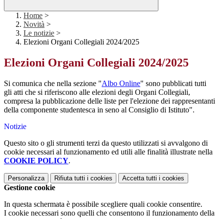
Home
>
Novità
>
Le notizie
>
Elezioni Organi Collegiali 2024/2025
Elezioni Organi Collegiali 2024/2025
Si comunica che nella sezione "
Albo Online
" sono pubblicati tutti
gli atti che si riferiscono alle elezioni degli Organi Collegiali,
compresa la pubblicazione delle liste per l'elezione dei rappresentanti
della componente studentesca in seno al Consiglio di Istituto".
Notizie
Questo sito o gli strumenti terzi da questo utilizzati si avvalgono di
cookie necessari al funzionamento ed utili alle finalità illustrate nella
COOKIE POLICY
.
Personalizza
Rifiuta tutti
i cookies
Accetta tutti
i cookies
Gestione cookie
In questa schermata è possibile scegliere quali cookie consentire.
I cookie necessari sono quelli che consentono il funzionamento della