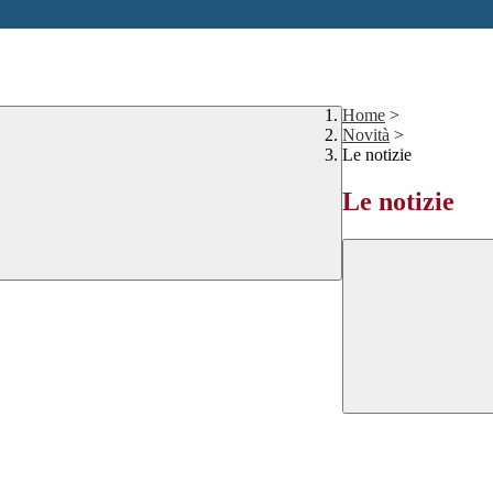
Home
>
Novità
>
Le notizie
Le notizie