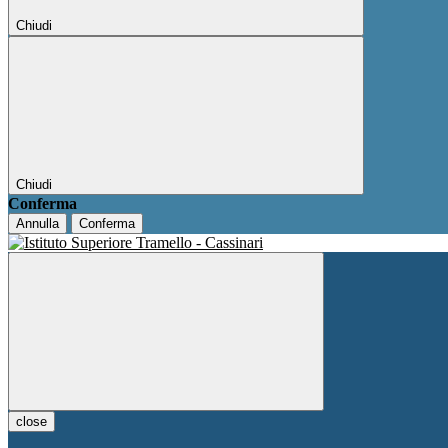
Chiudi
Chiudi
Conferma
Annulla
Conferma
close