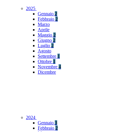
2025
Gennaio
2
Febbraio
2
Marzo
Aprile
Maggio
2
Giugno
2
Luglio
2
Agosto
Settembre
1
Ottobre
1
Novembre
4
Dicembre
2024
Gennaio
3
Febbraio
2