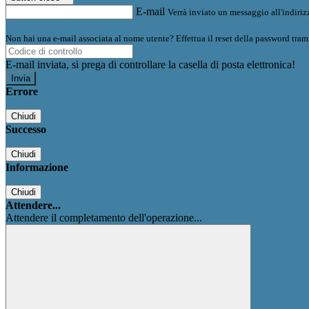
E-mail
Verrà inviato un messaggio all'indirizz
Non hai una e-mail associata al nome utente? Effettua il reset della password tram
E-mail inviata, si prega di controllare la casella di posta elettronica!
Errore
Chiudi
Successo
Chiudi
Informazione
Chiudi
Attendere...
Attendere il completamento dell'operazione...