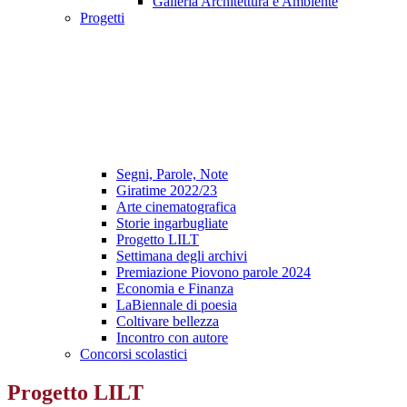
Galleria Architettura e Ambiente
Progetti
Segni, Parole, Note
Giratime 2022/23
Arte cinematografica
Storie ingarbugliate
Progetto LILT
Settimana degli archivi
Premiazione Piovono parole 2024
Economia e Finanza
LaBiennale di poesia
Coltivare bellezza
Incontro con autore
Concorsi scolastici
Progetto LILT