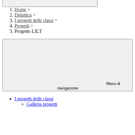
Home
>
Didattica
>
I progetti delle classi
>
Progetti
>
Progetto LILT
Menu di
navigazione
I progetti delle classi
Galleria progetti