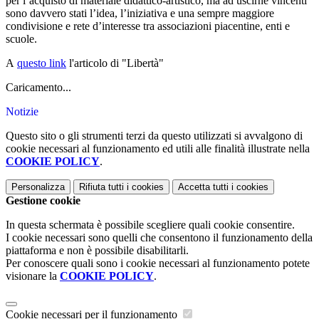
per l’acquisto di materiale didattico-artistico, ma ad uscirne vincenti
sono davvero stati l’idea, l’iniziativa e una sempre maggiore
condivisione e rete d’interesse tra associazioni piacentine, enti e
scuole.
A
questo link
l'articolo di "Libertà"
Caricamento...
Notizie
Questo sito o gli strumenti terzi da questo utilizzati si avvalgono di
cookie necessari al funzionamento ed utili alle finalità illustrate nella
COOKIE POLICY
.
Personalizza
Rifiuta tutti
i cookies
Accetta tutti
i cookies
Gestione cookie
In questa schermata è possibile scegliere quali cookie consentire.
I cookie necessari sono quelli che consentono il funzionamento della
piattaforma e non è possibile disabilitarli.
Per conoscere quali sono i cookie necessari al funzionamento potete
visionare la
COOKIE POLICY
.
Cookie necessari per il funzionamento