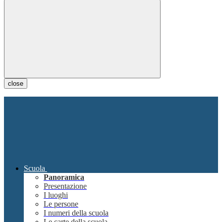
close
Scuola
Panoramica
Presentazione
I luoghi
Le persone
I numeri della scuola
Le carte della scuola