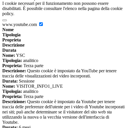
I cookie necessari per il funzionamento non possono essere
disabilitati. È possibile consultare l'elenco nella pagina della cookie
policy.
www.youtube.com
Nome
Tipologia
Proprieta
Descrizione
Durata
Nome:
YSC
Tipologia:
analitico
Proprieta:
Terza parte
Descrizione:
Questo cookie è impostato da YouTube per tenere
traccia delle visualizzazioni dei video incorporati.
Durata:
Sessione
Nome:
VISITOR_INFO1_LIVE
Tipologia:
analitico
Proprieta:
Terza parte
Descrizione:
Questo cookie è impostato da Youtube per tenere
traccia delle preferenze dell'utente per i video di Youtube incorporati
nei siti; può anche determinare se il visitatore del sito web sta
utilizzando la nuova o la vecchia versione dell'interfaccia di
Youtube.
Durata:
6 mesi