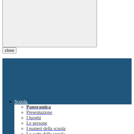
close
Scuola
Panoramica
Presentazione
I luoghi
Le persone
I numeri della scuola
Le carte della scuola