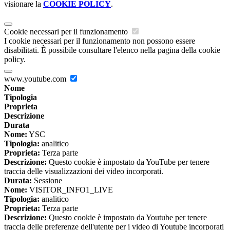
visionare la
COOKIE POLICY
.
Cookie necessari per il funzionamento
I cookie necessari per il funzionamento non possono essere
disabilitati. È possibile consultare l'elenco nella pagina della cookie
policy.
www.youtube.com
Nome
Tipologia
Proprieta
Descrizione
Durata
Nome:
YSC
Tipologia:
analitico
Proprieta:
Terza parte
Descrizione:
Questo cookie è impostato da YouTube per tenere
traccia delle visualizzazioni dei video incorporati.
Durata:
Sessione
Nome:
VISITOR_INFO1_LIVE
Tipologia:
analitico
Proprieta:
Terza parte
Descrizione:
Questo cookie è impostato da Youtube per tenere
traccia delle preferenze dell'utente per i video di Youtube incorporati