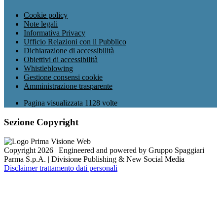
Cookie policy
Note legali
Informativa Privacy
Ufficio Relazioni con il Pubblico
Dichiarazione di accessibilità
Obiettivi di accessibilità
Whistleblowing
Gestione consensi cookie
Amministrazione trasparente
Pagina visualizzata
1128
volte
Sezione Copyright
Copyright 2026 | Engineered and powered by Gruppo Spaggiari
Parma S.p.A. | Divisione Publishing & New Social Media
Disclaimer trattamento dati personali