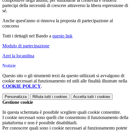
compositive degli alunni, per stimolarne la creatività e renderli
partecipi della necessità di crescere attraverso la libera espressione di
sé.
Anche quest'anno si rinnova la proposta di partecipazione al
concorso
Tutti i dettagli nel Bando a
questo link
Modulo di partecipazione
Apri la locandina
Notizie
Questo sito o gli strumenti terzi da questo utilizzati si avvalgono di
cookie necessari al funzionamento ed utili alle finalità illustrate nella
COOKIE POLICY
.
Personalizza
Rifiuta tutti
i cookies
Accetta tutti
i cookies
Gestione cookie
In questa schermata è possibile scegliere quali cookie consentire.
I cookie necessari sono quelli che consentono il funzionamento della
piattaforma e non è possibile disabilitarli.
Per conoscere quali sono i cookie necessari al funzionamento potete