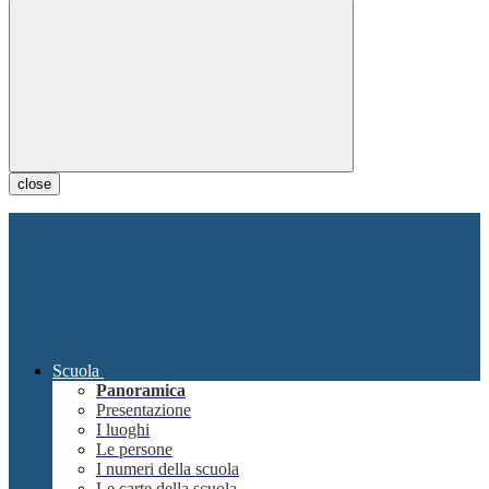
close
Scuola
Panoramica
Presentazione
I luoghi
Le persone
I numeri della scuola
Le carte della scuola