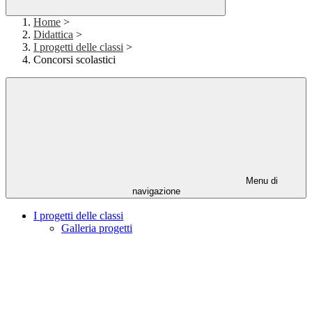
Home
>
Didattica
>
I progetti delle classi
>
Concorsi scolastici
Menu di
navigazione
I progetti delle classi
Galleria progetti