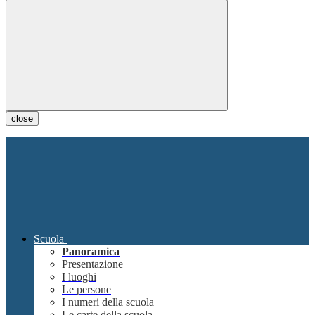
close
Scuola
Panoramica
Presentazione
I luoghi
Le persone
I numeri della scuola
Le carte della scuola