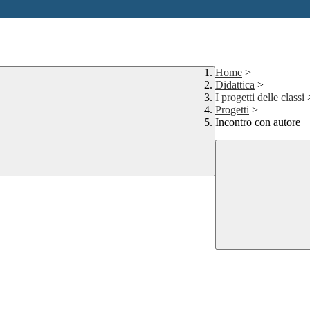
Home
>
Didattica
>
I progetti delle classi
Progetti
>
Incontro con autore