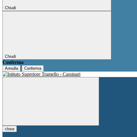
Chiudi
Chiudi
Conferma
Annulla
Conferma
close