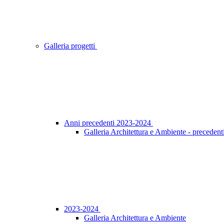
Galleria progetti
Anni precedenti 2023-2024
Galleria Architettura e Ambiente - precedent
2023-2024
Galleria Architettura e Ambiente