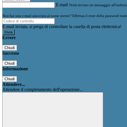
E-mail
Verrà inviato un messaggio all'indirizz
Non hai una e-mail associata al nome utente? Effettua il reset della password tram
E-mail inviata, si prega di controllare la casella di posta elettronica!
Errore
Chiudi
Successo
Chiudi
Informazione
Chiudi
Attendere...
Attendere il completamento dell'operazione...