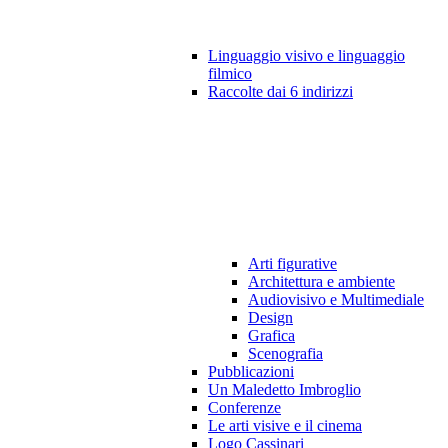
Linguaggio visivo e linguaggio
filmico
Raccolte dai 6 indirizzi
Arti figurative
Architettura e ambiente
Audiovisivo e Multimediale
Design
Grafica
Scenografia
Pubblicazioni
Un Maledetto Imbroglio
Conferenze
Le arti visive e il cinema
Logo Cassinari