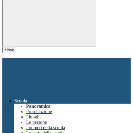
close
Scuola
Panoramica
Presentazione
I luoghi
Le persone
I numeri della scuola
Le carte della scuola