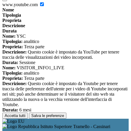
www.youtube.com
Nome
Tipologia
Proprieta
Descrizione
Durata
Nome:
YSC
Tipologia:
analitico
Proprieta:
Terza parte
Descrizione:
Questo cookie è impostato da YouTube per tenere
traccia delle visualizzazioni dei video incorporati.
Durata:
Sessione
Nome:
VISITOR_INFO1_LIVE
Tipologia:
analitico
Proprieta:
Terza parte
Descrizione:
Questo cookie è impostato da Youtube per tenere
traccia delle preferenze dell'utente per i video di Youtube incorporati
nei siti; può anche determinare se il visitatore del sito web sta
utilizzando la nuova o la vecchia versione dell'interfaccia di
Youtube.
Durata:
6 mesi
Accetta tutti
Salva le preferenze
Istituto Superiore Tramello - Cassinari