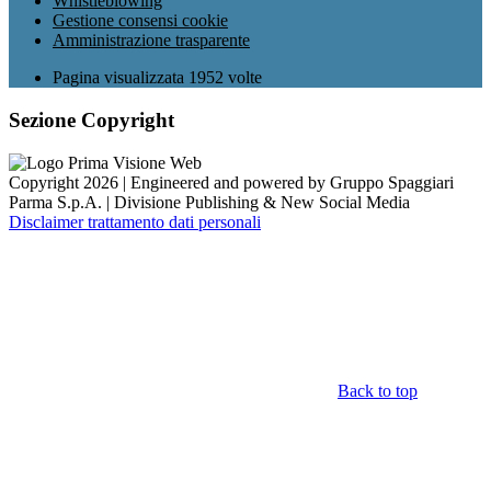
Whistleblowing
Gestione consensi cookie
Amministrazione trasparente
Pagina visualizzata
1952
volte
Sezione Copyright
Copyright 2026 | Engineered and powered by Gruppo Spaggiari
Parma S.p.A. | Divisione Publishing & New Social Media
Disclaimer trattamento dati personali
Back to top