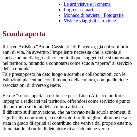
Le arti visive e il cinema
Logo Cassinari
Monaco di baviera - Fotografie
Visite e viaggi di istruzione
Scuola aperta
Il Liceo Artistico “Bruno Cassinari” di Piacenza, già dai suoi primi
anni di vita, ha avvertito l’impellente necessità che la scuola si
aprisse ad un dialogo critico con tutti quei soggetti che si muovono
nel territorio, mirando a connotarsi come scuola “aperta” al servizio
della comunità.
Tale presupposto ha dato luogo a scambi e collaborazioni con le
Istituzioni piacentine, con il mondo della cultura, con quello delle
associazioni di diverso genere.
Essere “scuola aperta” costituisce per il Liceo Artistico un forte
impegno a radicarsi nel territorio, offrendosi come servizio e punto
di confronto sui temi della cultura artistica.
Il dibattito sull’innovazione, che ha trovato nella scuola momenti di
significativo confronto, ha realizzato i frutti migliori allorché essa è
stata in grado di aprirsi al contributo che veniva dal proprio esterno,
rinunciando al ruolo di detentrice di accademiche verità.