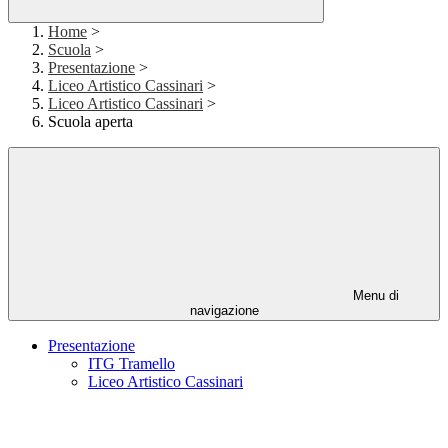
Home
>
Scuola
>
Presentazione
>
Liceo Artistico Cassinari
>
Liceo Artistico Cassinari
>
Scuola aperta
Menu di
navigazione
Presentazione
ITG Tramello
Liceo Artistico Cassinari