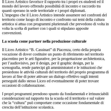
Il Liceo Artistico favorisce il rapporto tra i propri ex-studenti ed il
mondo del lavoro offrendo possibilità di incontro e raccordo tra
quanti operano in sede territoriale e i propri diplomati.
L’impegno che il Liceo Artistico intende assumere nei confronti del
territorio come luogo di incontro e confronto sui temi della cultura
artistica si attua con programmi pluriennali che prevedono di volta in
volta la scelta di partner con i quali si stipulano apposite
convenzioni.
La scuola come partner nella produzione culturale
Il Liceo Artistico “B. Cassinari” di Piacenza, certo della propria
vocazione di dover costituire un punto di riferimento nel territorio
piacentino per le arti figurative, per la progettazione architettonica,
per l’audiovisivo, per il design, per il graphic design, per la
scenografia, rende partecipi gli amministratori e le istituzioni che
presiedono le attività culturali del territorio del proprio programma di
lavoro al fine di poter attivare un dialogo effettivo sugli intenti
perseguiti dallo stesso Liceo ed eventualmente di poter trovare
occasioni di collaborazione.
I propri programmi prendono spunto da fondamentali e irrinunciabili
considerazioni sul rapporto tra la scuola ed il territorio e sul valore
che la “cultura” può comportare come occasione fondamentale di
crescita dell’istituzione scolastica.