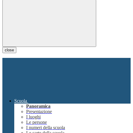
close
Scuola
Panoramica
Presentazione
I luoghi
Le persone
I numeri della scuola
Le carte della scuola