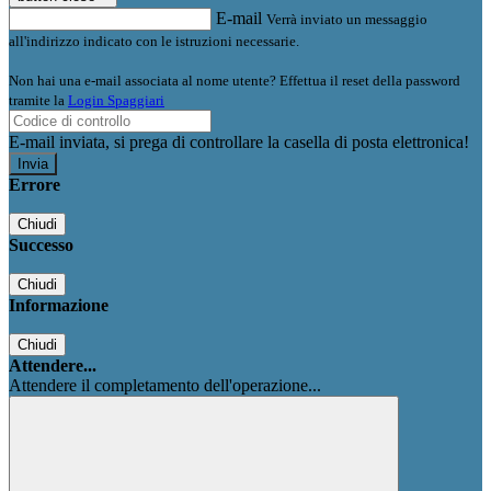
E-mail
Verrà inviato un messaggio
all'indirizzo indicato con le istruzioni necessarie.
Non hai una e-mail associata al nome utente? Effettua il reset della password
tramite la
Login Spaggiari
E-mail inviata, si prega di controllare la casella di posta elettronica!
Errore
Chiudi
Successo
Chiudi
Informazione
Chiudi
Attendere...
Attendere il completamento dell'operazione...