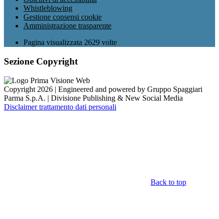
Whistleblowing
Gestione consensi cookie
Amministrazione trasparente
Pagina visualizzata
2629
volte
Sezione Copyright
Copyright 2026 | Engineered and powered by Gruppo Spaggiari
Parma S.p.A. | Divisione Publishing & New Social Media
Disclaimer trattamento dati personali
Back to top