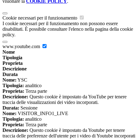
visionare la
COOKIE POLICY
.
Cookie necessari per il funzionamento
I cookie necessari per il funzionamento non possono essere
disabilitati. È possibile consultare l'elenco nella pagina della cookie
policy.
www.youtube.com
Nome
Tipologia
Proprieta
Descrizione
Durata
Nome:
YSC
Tipologia:
analitico
Proprieta:
Terza parte
Descrizione:
Questo cookie è impostato da YouTube per tenere
traccia delle visualizzazioni dei video incorporati.
Durata:
Sessione
Nome:
VISITOR_INFO1_LIVE
Tipologia:
analitico
Proprieta:
Terza parte
Descrizione:
Questo cookie è impostato da Youtube per tenere
traccia delle preferenze dell'utente per i video di Youtube incorporati