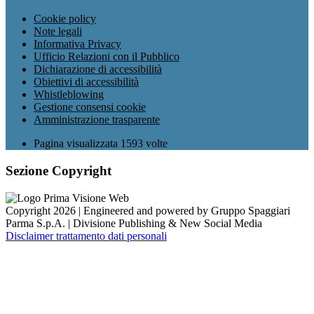
Cookie policy
Note legali
Informativa Privacy
Ufficio Relazioni con il Pubblico
Dichiarazione di accessibilità
Obiettivi di accessibilità
Whistleblowing
Gestione consensi cookie
Amministrazione trasparente
Pagina visualizzata
1593
volte
Sezione Copyright
Copyright 2026 | Engineered and powered by Gruppo Spaggiari
Parma S.p.A. | Divisione Publishing & New Social Media
Disclaimer trattamento dati personali