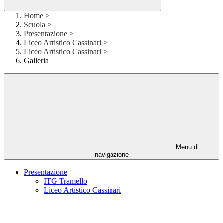
Home
>
Scuola
>
Presentazione
>
Liceo Artistico Cassinari
>
Liceo Artistico Cassinari
>
Galleria
Menu di
navigazione
Presentazione
ITG Tramello
Liceo Artistico Cassinari