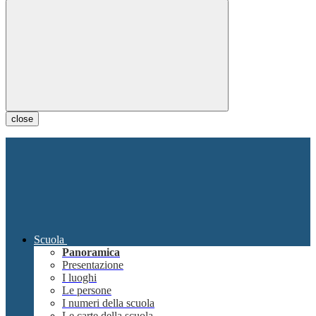
close
Scuola
Panoramica
Presentazione
I luoghi
Le persone
I numeri della scuola
Le carte della scuola