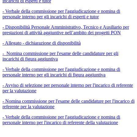
incarichi di esperti e tutor
- Verbale della commissione per l'aggiudicazione e nomina di
personale interno per gli incarichi di esperti e tutor
- Disponibilità Personale Amministrativo, Tecnico e Ausiliario per
prestazioni di attività aggiuntive nell’ambito dei progetti PON
- Allegato - dichiarazione di disponibilità
- Nomina commissione per l'esame delle candidature per gli
incarichi di figura aggiuntiva
- Verbale della commissione per l'aggiudicazione e nomina di
personale interno per gli incarichi di figura aggiuntiva
- Avviso di selezione per personale interno per l'incarico di referente
per la valutazione
- Nomina commissione per l'esame delle candidature per l'incarico di
referente per la valutazione
- Verbale della commissione per l'aggiudicazione e nomina di
personale interno per l'incarico di referente della valutazione