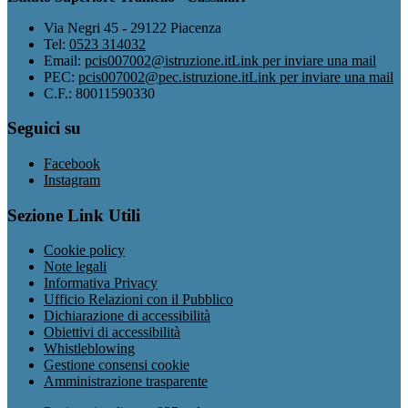
Via Negri 45 - 29122 Piacenza
Tel:
0523 314032
Email:
pcis007002@istruzione.it
Link per inviare una mail
PEC:
pcis007002@pec.istruzione.it
Link per inviare una mail
C.F.: 80011590330
Seguici su
Facebook
Instagram
Sezione Link Utili
Cookie policy
Note legali
Informativa Privacy
Ufficio Relazioni con il Pubblico
Dichiarazione di accessibilità
Obiettivi di accessibilità
Whistleblowing
Gestione consensi cookie
Amministrazione trasparente