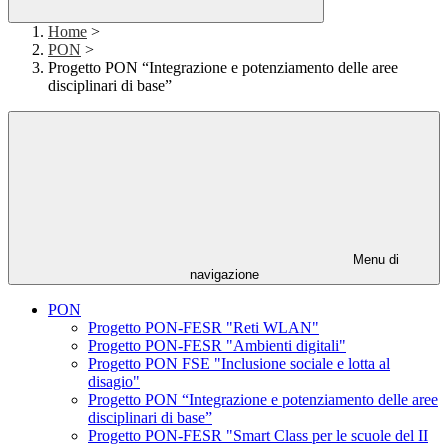
Home
>
PON
>
Progetto PON “Integrazione e potenziamento delle aree
disciplinari di base”
Menu di
navigazione
PON
Progetto PON-FESR "Reti WLAN"
Progetto PON-FESR "Ambienti digitali"
Progetto PON FSE "Inclusione sociale e lotta al
disagio"
Progetto PON “Integrazione e potenziamento delle aree
disciplinari di base”
Progetto PON-FESR "Smart Class per le scuole del II