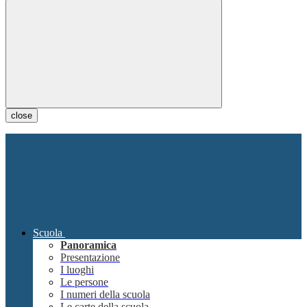
close
Scuola
Panoramica
Presentazione
I luoghi
Le persone
I numeri della scuola
Le carte della scuola