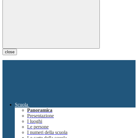
close
Scuola
Panoramica
Presentazione
I luoghi
Le persone
I numeri della scuola
Le carte della scuola