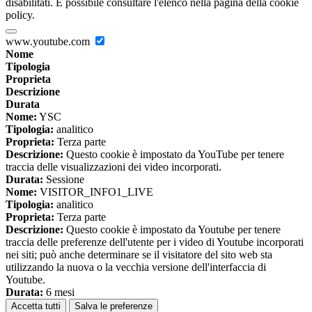
disabilitati. È possibile consultare l'elenco nella pagina della cookie
policy.
www.youtube.com
Nome
Tipologia
Proprieta
Descrizione
Durata
Nome:
YSC
Tipologia:
analitico
Proprieta:
Terza parte
Descrizione:
Questo cookie è impostato da YouTube per tenere
traccia delle visualizzazioni dei video incorporati.
Durata:
Sessione
Nome:
VISITOR_INFO1_LIVE
Tipologia:
analitico
Proprieta:
Terza parte
Descrizione:
Questo cookie è impostato da Youtube per tenere
traccia delle preferenze dell'utente per i video di Youtube incorporati
nei siti; può anche determinare se il visitatore del sito web sta
utilizzando la nuova o la vecchia versione dell'interfaccia di
Youtube.
Durata:
6 mesi
Accetta tutti
Salva le preferenze