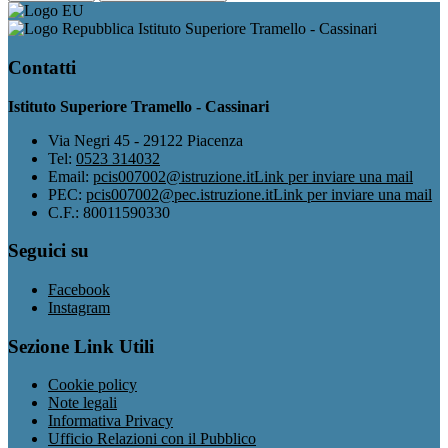
Istituto Superiore Tramello - Cassinari
Contatti
Istituto Superiore Tramello - Cassinari
Via Negri 45 - 29122 Piacenza
Tel:
0523 314032
Email:
pcis007002@istruzione.it
Link per inviare una mail
PEC:
pcis007002@pec.istruzione.it
Link per inviare una mail
C.F.: 80011590330
Seguici su
Facebook
Instagram
Sezione Link Utili
Cookie policy
Note legali
Informativa Privacy
Ufficio Relazioni con il Pubblico