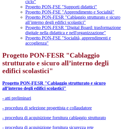
ciclo"
Progetto PON-FSE "Supporti didattici"
Progetto PON-FSE "Apprendimento e Socialità"
Progetto PON-FESR "Cablaggio strutturato e sicuro
all’interno degli edifici scolastici"
Progetto PON-FESR "Digital Board: trasformazione
digitale nella didattica e nell'organizzazione"
Progetto PON-FSE "Socialità, apprendimenti e
accoglienza"
Progetto PON-FESR "Cablaggio
strutturato e sicuro all’interno degli
edifici scolastici"
Progetto PON-FESR "Cablaggio strutturato e sicuro
all’interno degli edifici scolastici"
- atti preliminari
- procedura di selezione progettista e collaudatore
- procedura di acquisizione fornitura cablaggio strutturato
- procedura di acquisizione fornitura sicurezza rete