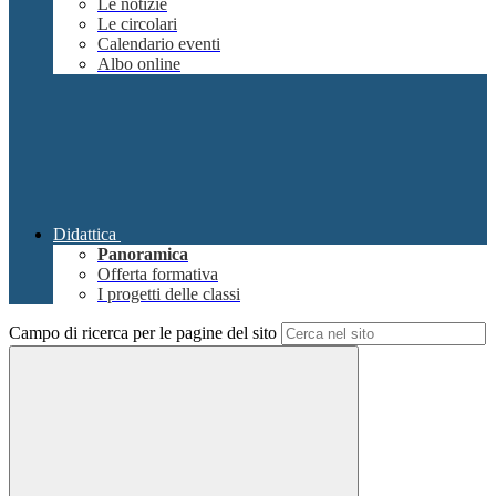
Le notizie
Le circolari
Calendario eventi
Albo online
Didattica
Panoramica
Offerta formativa
I progetti delle classi
Campo di ricerca per le pagine del sito