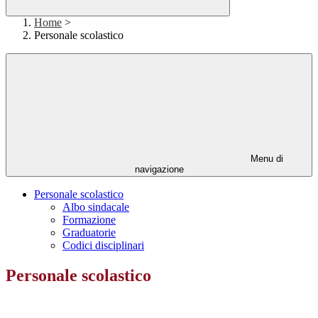
Home
>
Personale scolastico
Menu di
navigazione
Personale scolastico
Albo sindacale
Formazione
Graduatorie
Codici disciplinari
Personale scolastico