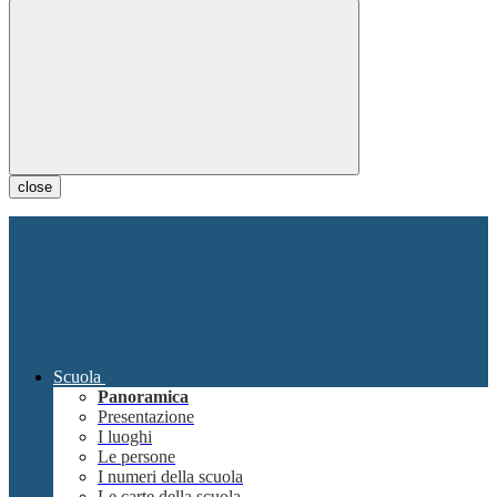
close
Scuola
Panoramica
Presentazione
I luoghi
Le persone
I numeri della scuola
Le carte della scuola