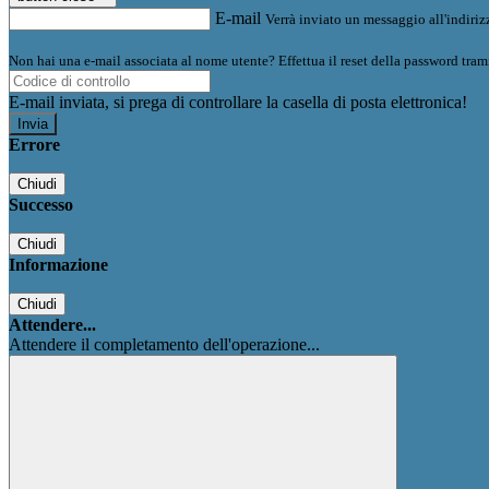
E-mail
Verrà inviato un messaggio all'indirizz
Non hai una e-mail associata al nome utente? Effettua il reset della password tram
E-mail inviata, si prega di controllare la casella di posta elettronica!
Errore
Chiudi
Successo
Chiudi
Informazione
Chiudi
Attendere...
Attendere il completamento dell'operazione...