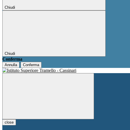
Chiudi
Chiudi
Conferma
Annulla
Conferma
close