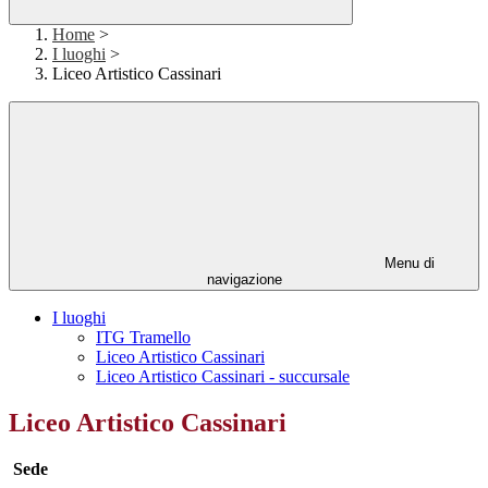
Home
>
I luoghi
>
Liceo Artistico Cassinari
Menu di
navigazione
I luoghi
ITG Tramello
Liceo Artistico Cassinari
Liceo Artistico Cassinari - succursale
Liceo Artistico Cassinari
Sede