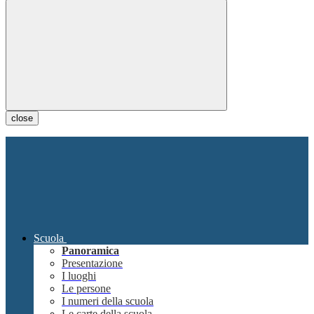
close
Scuola
Panoramica
Presentazione
I luoghi
Le persone
I numeri della scuola
Le carte della scuola