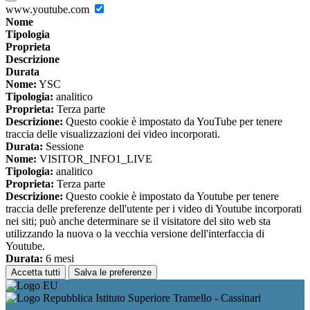
www.youtube.com
Nome
Tipologia
Proprieta
Descrizione
Durata
Nome:
YSC
Tipologia:
analitico
Proprieta:
Terza parte
Descrizione:
Questo cookie è impostato da YouTube per tenere
traccia delle visualizzazioni dei video incorporati.
Durata:
Sessione
Nome:
VISITOR_INFO1_LIVE
Tipologia:
analitico
Proprieta:
Terza parte
Descrizione:
Questo cookie è impostato da Youtube per tenere
traccia delle preferenze dell'utente per i video di Youtube incorporati
nei siti; può anche determinare se il visitatore del sito web sta
utilizzando la nuova o la vecchia versione dell'interfaccia di
Youtube.
Durata:
6 mesi
Accetta tutti
Salva le preferenze
Istituto Superiore Tramello - Cassinari