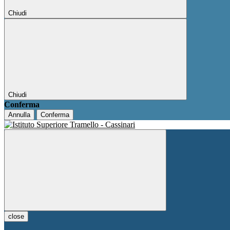
Chiudi
Chiudi
Conferma
Annulla
Conferma
close