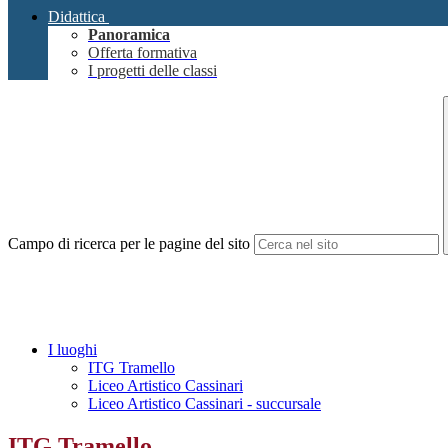
Didattica
Panoramica
Offerta formativa
I progetti delle classi
Campo di ricerca per le pagine del sito
I luoghi
ITG Tramello
Liceo Artistico Cassinari
Liceo Artistico Cassinari - succursale
ITG Tramello