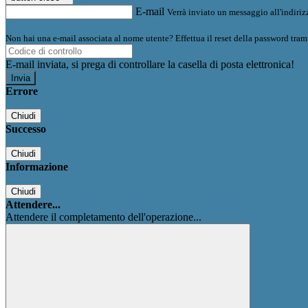
E-mail
Verrà inviato un messaggio all'indirizz
Non hai una e-mail associata al nome utente? Effettua il reset della password tram
E-mail inviata, si prega di controllare la casella di posta elettronica!
Errore
Chiudi
Successo
Chiudi
Informazione
Chiudi
Attendere...
Attendere il completamento dell'operazione...