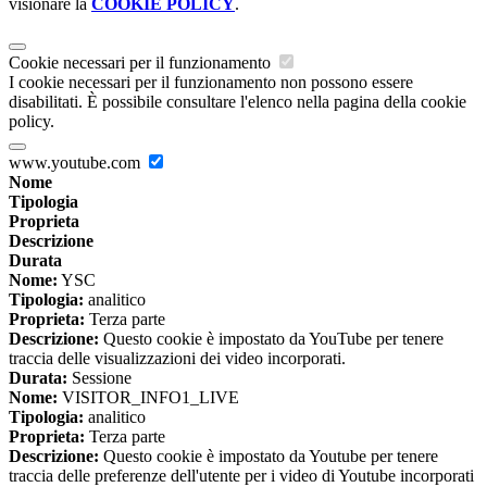
visionare la
COOKIE POLICY
.
Cookie necessari per il funzionamento
I cookie necessari per il funzionamento non possono essere
disabilitati. È possibile consultare l'elenco nella pagina della cookie
policy.
www.youtube.com
Nome
Tipologia
Proprieta
Descrizione
Durata
Nome:
YSC
Tipologia:
analitico
Proprieta:
Terza parte
Descrizione:
Questo cookie è impostato da YouTube per tenere
traccia delle visualizzazioni dei video incorporati.
Durata:
Sessione
Nome:
VISITOR_INFO1_LIVE
Tipologia:
analitico
Proprieta:
Terza parte
Descrizione:
Questo cookie è impostato da Youtube per tenere
traccia delle preferenze dell'utente per i video di Youtube incorporati