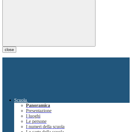
close
Scuola
Panoramica
Presentazione
I luoghi
Le persone
I numeri della scuola
Le carte della scuola