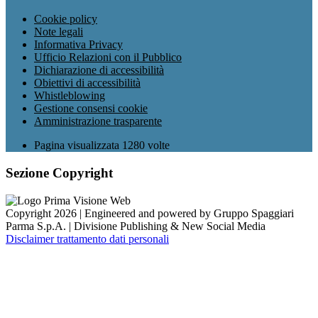
Cookie policy
Note legali
Informativa Privacy
Ufficio Relazioni con il Pubblico
Dichiarazione di accessibilità
Obiettivi di accessibilità
Whistleblowing
Gestione consensi cookie
Amministrazione trasparente
Pagina visualizzata
1280
volte
Sezione Copyright
Copyright 2026 | Engineered and powered by Gruppo Spaggiari
Parma S.p.A. | Divisione Publishing & New Social Media
Disclaimer trattamento dati personali