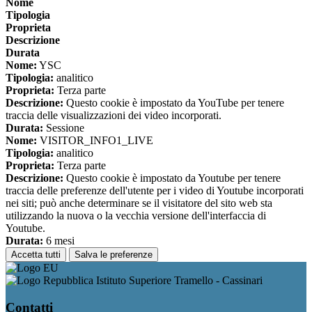
Nome
Tipologia
Proprieta
Descrizione
Durata
Nome:
YSC
Tipologia:
analitico
Proprieta:
Terza parte
Descrizione:
Questo cookie è impostato da YouTube per tenere
traccia delle visualizzazioni dei video incorporati.
Durata:
Sessione
Nome:
VISITOR_INFO1_LIVE
Tipologia:
analitico
Proprieta:
Terza parte
Descrizione:
Questo cookie è impostato da Youtube per tenere
traccia delle preferenze dell'utente per i video di Youtube incorporati
nei siti; può anche determinare se il visitatore del sito web sta
utilizzando la nuova o la vecchia versione dell'interfaccia di
Youtube.
Durata:
6 mesi
Accetta tutti
Salva le preferenze
Istituto Superiore Tramello - Cassinari
Contatti