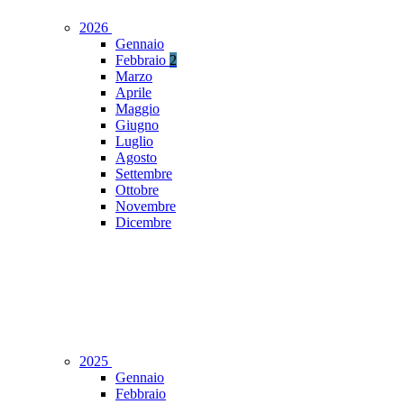
2026
Gennaio
Febbraio
2
Marzo
Aprile
Maggio
Giugno
Luglio
Agosto
Settembre
Ottobre
Novembre
Dicembre
2025
Gennaio
Febbraio