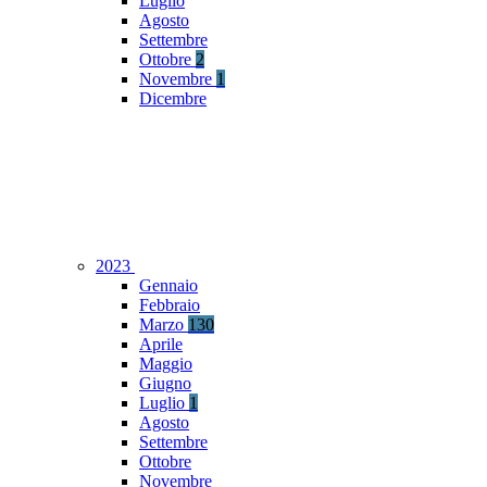
Luglio
Agosto
Settembre
Ottobre
2
Novembre
1
Dicembre
2023
Gennaio
Febbraio
Marzo
130
Aprile
Maggio
Giugno
Luglio
1
Agosto
Settembre
Ottobre
Novembre