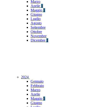
Marzo
Aprile
1
Maggio
1
Giugno
Luglio
Agosto
Settembre
Ottobre
Novembre
Dicembre
1
2024
Gennaio
Febbraio
Marzo
Aprile
Maggio
5
Giugno