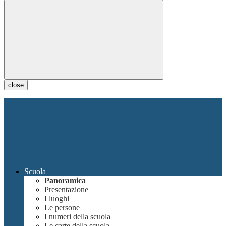
close
Scuola
Panoramica
Presentazione
I luoghi
Le persone
I numeri della scuola
Le carte della scuola