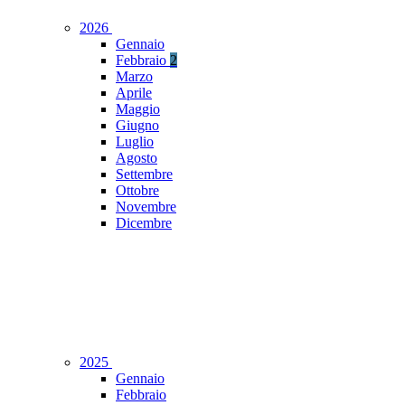
2026
Gennaio
Febbraio
2
Marzo
Aprile
Maggio
Giugno
Luglio
Agosto
Settembre
Ottobre
Novembre
Dicembre
2025
Gennaio
Febbraio