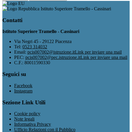
Istituto Superiore Tramello - Cassinari
Contatti
Istituto Superiore Tramello - Cassinari
Via Negri 45 - 29122 Piacenza
Tel:
0523 314032
Email:
pcis007002@istruzione.it
Link per inviare una mail
PEC:
pcis007002@pec.istruzione.it
Link per inviare una mail
C.F.: 80011590330
Seguici su
Facebook
Instagram
Sezione Link Utili
Cookie policy
Note legali
Informativa Privacy
Ufficio Relazioni con il Pubblico