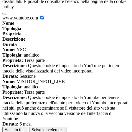
disabilitati. È possibile consultare l'elenco nella pagina della cookie
policy.
www.youtube.com
Nome
Tipologia
Proprieta
Descrizione
Durata
Nome:
YSC
Tipologia:
analitico
Proprieta:
Terza parte
Descrizione:
Questo cookie è impostato da YouTube per tenere
traccia delle visualizzazioni dei video incorporati.
Durata:
Sessione
Nome:
VISITOR_INFO1_LIVE
Tipologia:
analitico
Proprieta:
Terza parte
Descrizione:
Questo cookie è impostato da Youtube per tenere
traccia delle preferenze dell'utente per i video di Youtube incorporati
nei siti; può anche determinare se il visitatore del sito web sta
utilizzando la nuova o la vecchia versione dell'interfaccia di
Youtube.
Durata:
6 mesi
Accetta tutti
Salva le preferenze