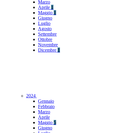
Marzo
Aprile
1
Maggio
1
Giugno
Luglio
Agosto
Settembre
Ottobre
Novembre
Dicembre
1
2024
Gennaio
Febbraio
Marzo
Aprile
Maggio
5
Giugno