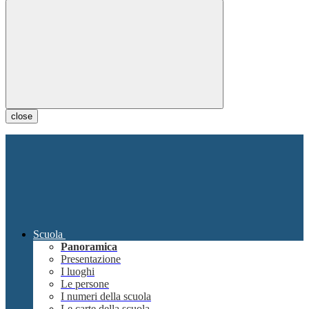
close
Scuola
Panoramica
Presentazione
I luoghi
Le persone
I numeri della scuola
Le carte della scuola