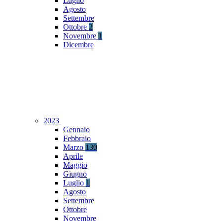
Luglio
Agosto
Settembre
Ottobre
2
Novembre
1
Dicembre
2023
Gennaio
Febbraio
Marzo
130
Aprile
Maggio
Giugno
Luglio
1
Agosto
Settembre
Ottobre
Novembre