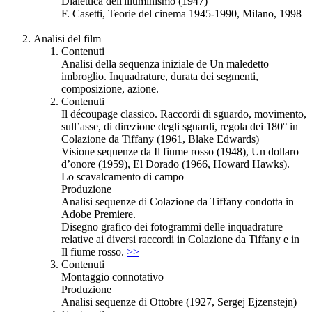
Dialettica dell'illuminismo (1947)
F. Casetti, Teorie del cinema 1945-1990, Milano, 1998
Analisi del film
Contenuti
Analisi della sequenza iniziale de Un maledetto
imbroglio. Inquadrature, durata dei segmenti,
composizione, azione.
Contenuti
Il découpage classico. Raccordi di sguardo, movimento,
sull’asse, di direzione degli sguardi, regola dei 180° in
Colazione da Tiffany (1961, Blake Edwards)
Visione sequenze da Il fiume rosso (1948), Un dollaro
d’onore (1959), El Dorado (1966, Howard Hawks).
Lo scavalcamento di campo
Produzione
Analisi sequenze di Colazione da Tiffany condotta in
Adobe Premiere.
Disegno grafico dei fotogrammi delle inquadrature
relative ai diversi raccordi in Colazione da Tiffany e in
Il fiume rosso.
>>
Contenuti
Montaggio connotativo
Produzione
Analisi sequenze di Ottobre (1927, Sergej Ejzenstejn)