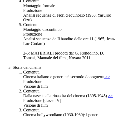
Contenuti
Montaggio formale
Produzione
Analisi sequenze di Fiori d'equinozio (1958, Yasujiro
Ozu)
Contenuti
Montaggio discontinuo
Produzione
Analisi sequenze de Il bandito delle ore 11 (1965, Jean-
Luc Godard)
2-5: MATERIALI prodotti da: G. Rondolino, D.
Tomasi, Manuale del film,, Novara 2011
Storia del cinema
Contenuti
Cinema italiano e generi nel secondo dopoguerra
>>
Produzione
Visione di film
Contenuti
Dalla nascita alla rinascita del cinema (1895-1945)
>>
Produzione [classe IV]
Visione di film
Contenuti
Cinema hollywoodiano (1930-1960): i generi