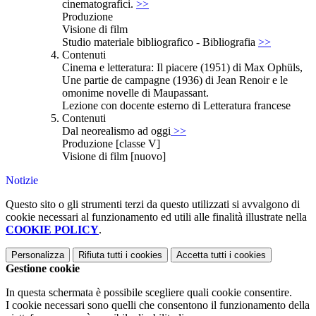
cinematografici.
>>
Produzione
Visione di film
Studio materiale bibliografico - Bibliografia
>>
Contenuti
Cinema e letteratura: Il piacere (1951) di Max Ophüls,
Une partie de campagne (1936) di Jean Renoir e le
omonime novelle di Maupassant.
Lezione con docente esterno di Letteratura francese
Contenuti
Dal neorealismo ad oggi
>>
Produzione [classe V]
Visione di film [nuovo]
Notizie
Questo sito o gli strumenti terzi da questo utilizzati si avvalgono di
cookie necessari al funzionamento ed utili alle finalità illustrate nella
COOKIE POLICY
.
Personalizza
Rifiuta tutti
i cookies
Accetta tutti
i cookies
Gestione cookie
In questa schermata è possibile scegliere quali cookie consentire.
I cookie necessari sono quelli che consentono il funzionamento della