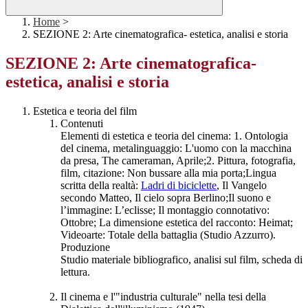
Home
>
SEZIONE 2: Arte cinematografica- estetica, analisi e storia
SEZIONE 2: Arte cinematografica-
estetica, analisi e storia
Estetica e teoria del film
Contenuti
Elementi di estetica e teoria del cinema: 1. Ontologia
del cinema, metalinguaggio: L'uomo con la macchina
da presa, The cameraman, Aprile;2. Pittura, fotografia,
film, citazione: Non bussare alla mia porta;Lingua
scritta della realtà:
Ladri di biciclette
, Il Vangelo
secondo Matteo, Il cielo sopra Berlino;Il suono e
l’immagine: L’eclisse; Il montaggio connotativo:
Ottobre; La dimensione estetica del racconto: Heimat;
Videoarte: Totale della battaglia (Studio Azzurro).
Produzione
Studio materiale bibliografico, analisi sul film, scheda di
lettura.
Il cinema e l'"industria culturale" nella tesi della