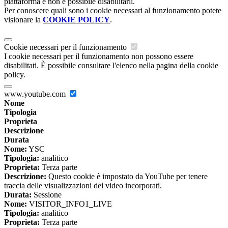
piattaforma e non è possibile disabilitarli.
Per conoscere quali sono i cookie necessari al funzionamento potete
visionare la
COOKIE POLICY
.
Cookie necessari per il funzionamento
I cookie necessari per il funzionamento non possono essere
disabilitati. È possibile consultare l'elenco nella pagina della cookie
policy.
www.youtube.com
Nome
Tipologia
Proprieta
Descrizione
Durata
Nome:
YSC
Tipologia:
analitico
Proprieta:
Terza parte
Descrizione:
Questo cookie è impostato da YouTube per tenere
traccia delle visualizzazioni dei video incorporati.
Durata:
Sessione
Nome:
VISITOR_INFO1_LIVE
Tipologia:
analitico
Proprieta:
Terza parte