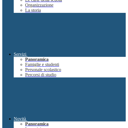
Organizzazione
La storia
Servizi
Panoramica
Famiglie e studenti
Personale scolastico
Percorsi di studio
Novità
Panoramica