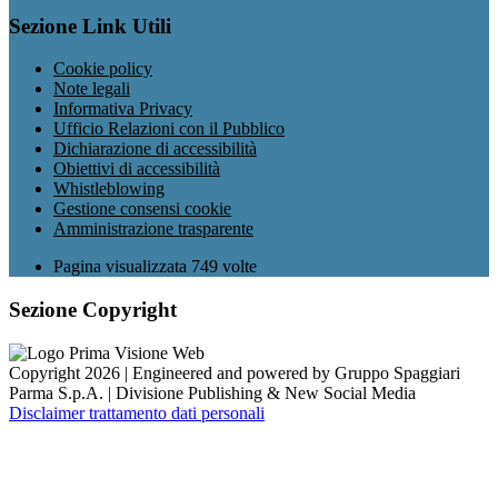
Sezione Link Utili
Cookie policy
Note legali
Informativa Privacy
Ufficio Relazioni con il Pubblico
Dichiarazione di accessibilità
Obiettivi di accessibilità
Whistleblowing
Gestione consensi cookie
Amministrazione trasparente
Pagina visualizzata
749
volte
Sezione Copyright
Copyright 2026 | Engineered and powered by Gruppo Spaggiari
Parma S.p.A. | Divisione Publishing & New Social Media
Disclaimer trattamento dati personali