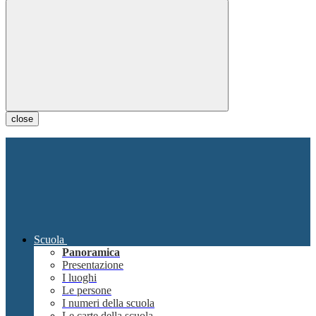
close
Scuola
Panoramica
Presentazione
I luoghi
Le persone
I numeri della scuola
Le carte della scuola