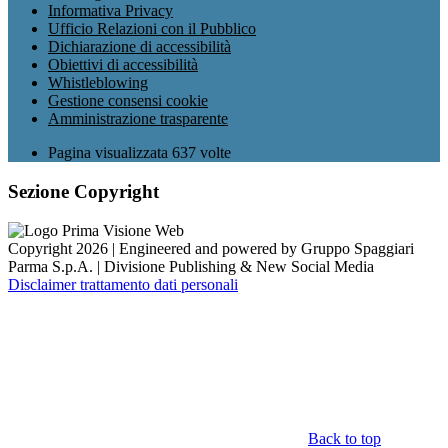
Informativa Privacy
Ufficio Relazioni con il Pubblico
Dichiarazione di accessibilità
Obiettivi di accessibilità
Whistleblowing
Gestione consensi cookie
Amministrazione trasparente
Pagina visualizzata
637
volte
Sezione Copyright
Copyright 2026 | Engineered and powered by Gruppo Spaggiari
Parma S.p.A. | Divisione Publishing & New Social Media
Disclaimer trattamento dati personali
Back to top