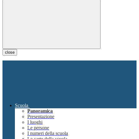
close
Scuola
Panoramica
Presentazione
I luoghi
Le persone
I numeri della scuola
Le carte della scuola