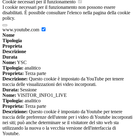
Cookie necessari per il funzionamento
I cookie necessari per il funzionamento non possono essere
disabilitati. È possibile consultare l'elenco nella pagina della cookie
policy.
www.youtube.com
Nome
Tipologia
Proprieta
Descrizione
Durata
Nome:
YSC
Tipologia:
analitico
Proprieta:
Terza parte
Descrizione:
Questo cookie è impostato da YouTube per tenere
traccia delle visualizzazioni dei video incorporati.
Durata:
Sessione
Nome:
VISITOR_INFO1_LIVE
Tipologia:
analitico
Proprieta:
Terza parte
Descrizione:
Questo cookie è impostato da Youtube per tenere
traccia delle preferenze dell'utente per i video di Youtube incorporati
nei siti; può anche determinare se il visitatore del sito web sta
utilizzando la nuova o la vecchia versione dell'interfaccia di
Youtube.