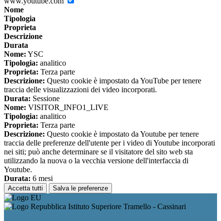
www.youtube.com
Nome
Tipologia
Proprieta
Descrizione
Durata
Nome:
YSC
Tipologia:
analitico
Proprieta:
Terza parte
Descrizione:
Questo cookie è impostato da YouTube per tenere
traccia delle visualizzazioni dei video incorporati.
Durata:
Sessione
Nome:
VISITOR_INFO1_LIVE
Tipologia:
analitico
Proprieta:
Terza parte
Descrizione:
Questo cookie è impostato da Youtube per tenere
traccia delle preferenze dell'utente per i video di Youtube incorporati
nei siti; può anche determinare se il visitatore del sito web sta
utilizzando la nuova o la vecchia versione dell'interfaccia di
Youtube.
Durata:
6 mesi
Accetta tutti
Salva le preferenze
Istituto Superiore Tramello - Cassinari