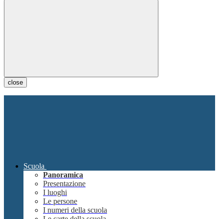
close
Scuola
Panoramica
Presentazione
I luoghi
Le persone
I numeri della scuola
Le carte della scuola