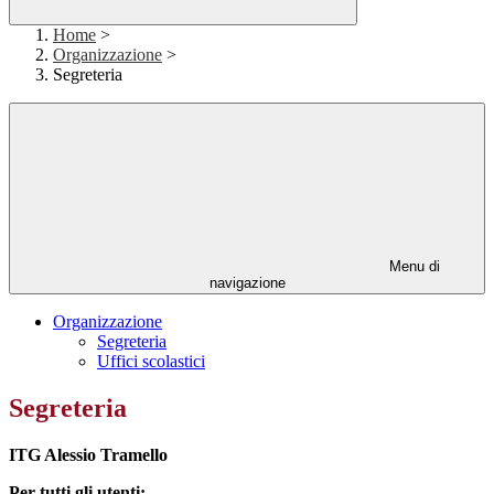
Home
>
Organizzazione
>
Segreteria
Menu di
navigazione
Organizzazione
Segreteria
Uffici scolastici
Segreteria
ITG Alessio Tramello
Per tutti gli utenti: