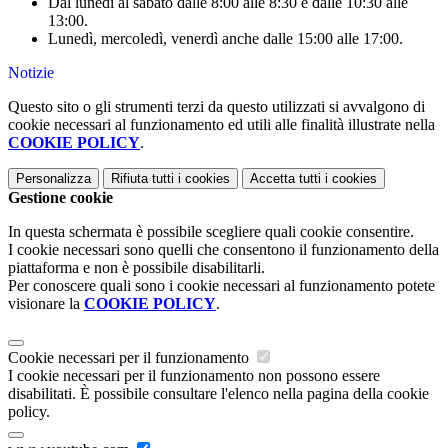
Dal lunedì al sabato dalle 8:00 alle 8:30 e dalle 10:30 alle
13:00.
Lunedì, mercoledì, venerdì anche dalle 15:00 alle 17:00.
Notizie
Questo sito o gli strumenti terzi da questo utilizzati si avvalgono di
cookie necessari al funzionamento ed utili alle finalità illustrate nella
COOKIE POLICY
.
Personalizza
Rifiuta tutti
i cookies
Accetta tutti
i cookies
Gestione cookie
In questa schermata è possibile scegliere quali cookie consentire.
I cookie necessari sono quelli che consentono il funzionamento della
piattaforma e non è possibile disabilitarli.
Per conoscere quali sono i cookie necessari al funzionamento potete
visionare la
COOKIE POLICY
.
Cookie necessari per il funzionamento
I cookie necessari per il funzionamento non possono essere
disabilitati. È possibile consultare l'elenco nella pagina della cookie
policy.