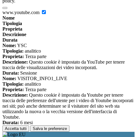
policy.
www.youtube.com
Nome
Tipologia
Proprieta
Descrizione
Durata
Nome:
YSC
Tipologia:
analitico
Proprieta:
Terza parte
Descrizione:
Questo cookie è impostato da YouTube per tenere
traccia delle visualizzazioni dei video incorporati.
Durata:
Sessione
Nome:
VISITOR_INFO1_LIVE
Tipologia:
analitico
Proprieta:
Terza parte
Descrizione:
Questo cookie è impostato da Youtube per tenere
traccia delle preferenze dell'utente per i video di Youtube incorporati
nei siti; può anche determinare se il visitatore del sito web sta
utilizzando la nuova o la vecchia versione dell'interfaccia di
Youtube.
Durata:
6 mesi
Accetta tutti
Salva le preferenze