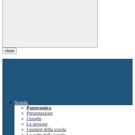
close
Scuola
Panoramica
Presentazione
I luoghi
Le persone
I numeri della scuola
Le carte della scuola