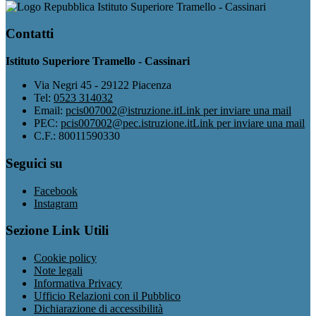
Istituto Superiore Tramello - Cassinari
Contatti
Istituto Superiore Tramello - Cassinari
Via Negri 45 - 29122 Piacenza
Tel:
0523 314032
Email:
pcis007002@istruzione.it
Link per inviare una mail
PEC:
pcis007002@pec.istruzione.it
Link per inviare una mail
C.F.: 80011590330
Seguici su
Facebook
Instagram
Sezione Link Utili
Cookie policy
Note legali
Informativa Privacy
Ufficio Relazioni con il Pubblico
Dichiarazione di accessibilità