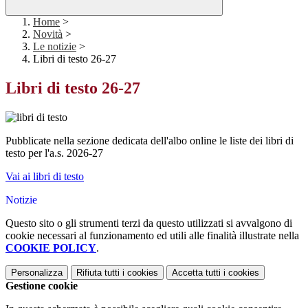
Home
>
Novità
>
Le notizie
>
Libri di testo 26-27
Libri di testo 26-27
Pubblicate nella sezione dedicata dell'albo online le liste dei libri di
testo per l'a.s. 2026-27
Vai ai libri di testo
Notizie
Questo sito o gli strumenti terzi da questo utilizzati si avvalgono di
cookie necessari al funzionamento ed utili alle finalità illustrate nella
COOKIE POLICY
.
Personalizza
Rifiuta tutti
i cookies
Accetta tutti
i cookies
Gestione cookie