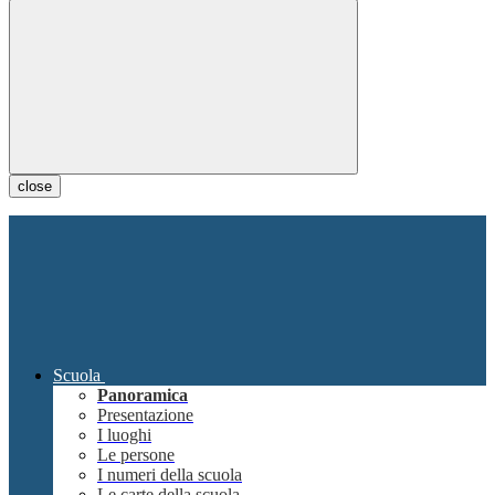
close
Scuola
Panoramica
Presentazione
I luoghi
Le persone
I numeri della scuola
Le carte della scuola