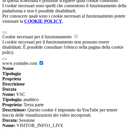
In questa schermata è possibile scegliere quali cookie consentire.
I cookie necessari sono quelli che consentono il funzionamento della
piattaforma e non è possibile disabilitarli.
Per conoscere quali sono i cookie necessari al funzionamento potete
visionare la
COOKIE POLICY
.
Cookie necessari per il funzionamento
I cookie necessari per il funzionamento non possono essere
disabilitati. È possibile consultare l'elenco nella pagina della cookie
policy.
www.youtube.com
Nome
Tipologia
Proprieta
Descrizione
Durata
Nome:
YSC
Tipologia:
analitico
Proprieta:
Terza parte
Descrizione:
Questo cookie è impostato da YouTube per tenere
traccia delle visualizzazioni dei video incorporati.
Durata:
Sessione
Nome:
VISITOR_INFO1_LIVE