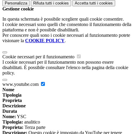
Personalizza
Rifiuta tutti
i cookies
Accetta tutti
i cookies
Gestione cookie
In questa schermata è possibile scegliere quali cookie consentire.
I cookie necessari sono quelli che consentono il funzionamento della
piattaforma e non è possibile disabilitarli.
Per conoscere quali sono i cookie necessari al funzionamento potete
visionare la
COOKIE POLICY
.
Cookie necessari per il funzionamento
I cookie necessari per il funzionamento non possono essere
disabilitati. È possibile consultare l'elenco nella pagina della cookie
policy.
www.youtube.com
Nome
Tipologia
Proprieta
Descrizione
Durata
Nome:
YSC
Tipologia:
analitico
Proprieta:
Terza parte
Descrizione:
Questo cookie è impostato da YouTube per tenere