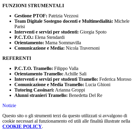
FUNZIONI STRUMENTALI
Gestione PTOF:
Patrizia Vezzosi
Team Digitale Sostegno docenti e Multimedialità:
Michele
Parisi
Interventi e servizi per studenti:
Giorgia Spoto
P.C.T.O.:
Elena Stendardi
Orientamento:
Marna Sommavilla
Comunicazione e Media:
Nicola Traversoni
REFERENTI
P.C.T.O. Tramello:
Filippo Valla
Orientamento Tramello:
Achille Sali
Interventi e servizi per studenti Tramello:
Federica Moroso
Comunicazione e Media Tramello:
Lucia Ghioni
Tutoring Cassinari:
Arianna Groppi
Alunni stranieri Tramello:
Benedetta Del Re
Notizie
Questo sito o gli strumenti terzi da questo utilizzati si avvalgono di
cookie necessari al funzionamento ed utili alle finalità illustrate nella
COOKIE POLICY
.