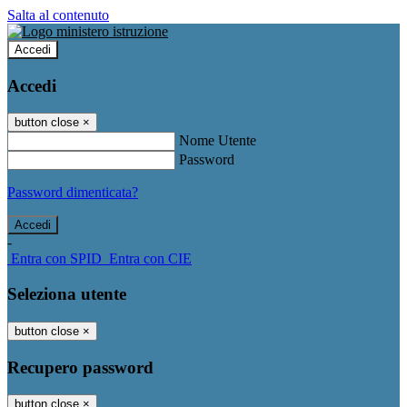
Salta al contenuto
Accedi
Accedi
button close
×
Nome Utente
Password
Password dimenticata?
-
Entra con SPID
Entra con CIE
Seleziona utente
button close
×
Recupero password
button close
×