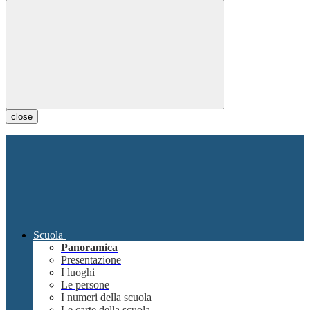
close
Scuola
Panoramica
Presentazione
I luoghi
Le persone
I numeri della scuola
Le carte della scuola