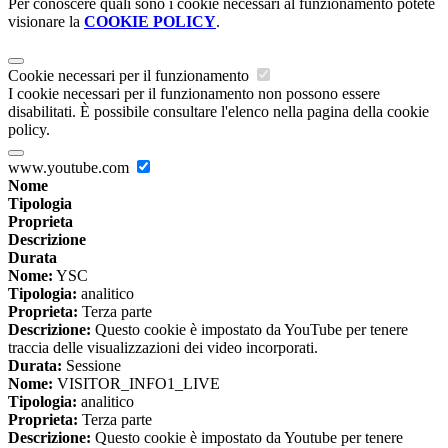
Per conoscere quali sono i cookie necessari al funzionamento potete
visionare la
COOKIE POLICY
.
Cookie necessari per il funzionamento
I cookie necessari per il funzionamento non possono essere
disabilitati. È possibile consultare l'elenco nella pagina della cookie
policy.
www.youtube.com
Nome
Tipologia
Proprieta
Descrizione
Durata
Nome:
YSC
Tipologia:
analitico
Proprieta:
Terza parte
Descrizione:
Questo cookie è impostato da YouTube per tenere
traccia delle visualizzazioni dei video incorporati.
Durata:
Sessione
Nome:
VISITOR_INFO1_LIVE
Tipologia:
analitico
Proprieta:
Terza parte
Descrizione:
Questo cookie è impostato da Youtube per tenere