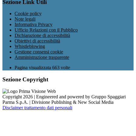
Sezione Link Utili
Cookie policy
Note legali
Informativa Privacy
Ufficio Relazioni con il Pubblico
Dichiarazione di accessibilità
Obiettivi di accessibilità
Whistleblowing
Gestione consensi cookie
Amministrazione trasparente
Pagina visualizzata
663
volte
Sezione Copyright
Copyright 2026 | Engineered and powered by Gruppo Spaggiari
Parma S.p.A. | Divisione Publishing & New Social Media
Disclaimer trattamento dati personali