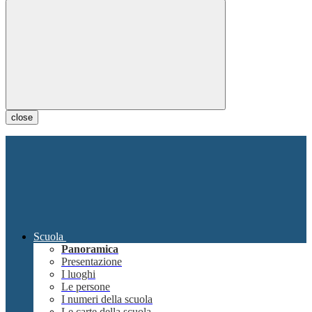
close
Scuola
Panoramica
Presentazione
I luoghi
Le persone
I numeri della scuola
Le carte della scuola