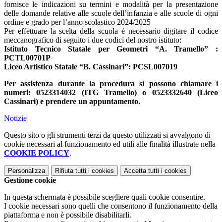
fornisce le indicazioni su termini e modalità per la presentazione
delle domande relative alle scuole dell’infanzia e alle scuole di ogni
ordine e grado per l’anno scolastico 2024/2025
Per effettuare la scelta della scuola è necessario digitare il codice
meccanografico di seguito i due codici del nostro istituto:
Istituto Tecnico Statale per Geometri “A. Tramello” :
PCTL00701P
Liceo Artistico Statale “B. Cassinari”: PCSL007019
Per assistenza durante la procedura si possono chiamare i
numeri: 0523314032 (ITG Tramello) o 0523332640 (Liceo
Cassinari) e prendere un appuntamento.
Notizie
Questo sito o gli strumenti terzi da questo utilizzati si avvalgono di
cookie necessari al funzionamento ed utili alle finalità illustrate nella
COOKIE POLICY
.
Personalizza
Rifiuta tutti
i cookies
Accetta tutti
i cookies
Gestione cookie
In questa schermata è possibile scegliere quali cookie consentire.
I cookie necessari sono quelli che consentono il funzionamento della
piattaforma e non è possibile disabilitarli.