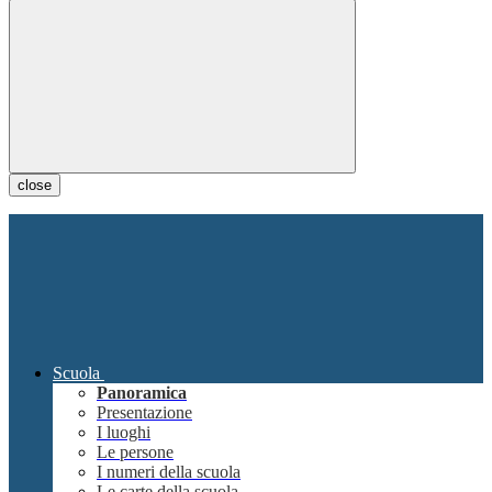
close
Scuola
Panoramica
Presentazione
I luoghi
Le persone
I numeri della scuola
Le carte della scuola