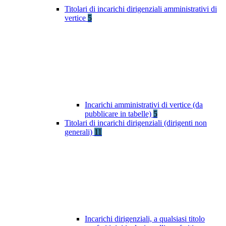
Titolari di incarichi dirigenziali amministrativi di
vertice
5
Incarichi amministrativi di vertice (da
pubblicare in tabelle)
5
Titolari di incarichi dirigenziali (dirigenti non
generali)
11
Incarichi dirigenziali, a qualsiasi titolo