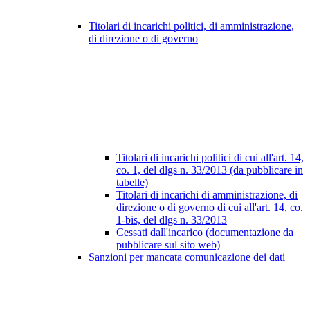
Titolari di incarichi politici, di amministrazione,
di direzione o di governo
Titolari di incarichi politici di cui all'art. 14,
co. 1, del dlgs n. 33/2013 (da pubblicare in
tabelle)
Titolari di incarichi di amministrazione, di
direzione o di governo di cui all'art. 14, co.
1-bis, del dlgs n. 33/2013
Cessati dall'incarico (documentazione da
pubblicare sul sito web)
Sanzioni per mancata comunicazione dei dati