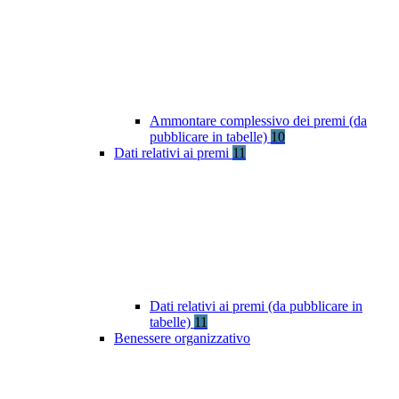
Ammontare complessivo dei premi (da
pubblicare in tabelle)
10
Dati relativi ai premi
11
Dati relativi ai premi (da pubblicare in
tabelle)
11
Benessere organizzativo