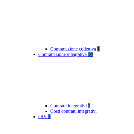
Contrattazione collettiva
1
Contrattazione integrativa
10
Contratti integrativi
7
Costi contratti integrativi
OIV
3