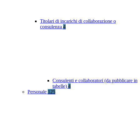
Titolari di incarichi di collaborazione o
consulenza
4
Consulenti e collaboratori (da pubblicare in
tabelle)
4
Personale
125