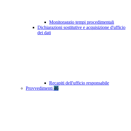
Monitoraggio tempi procedimentali
Dichiarazioni sostitutive e acquisizione d'ufficio
dei dati
Recapiti dell'ufficio responsabile
Provvedimenti
46