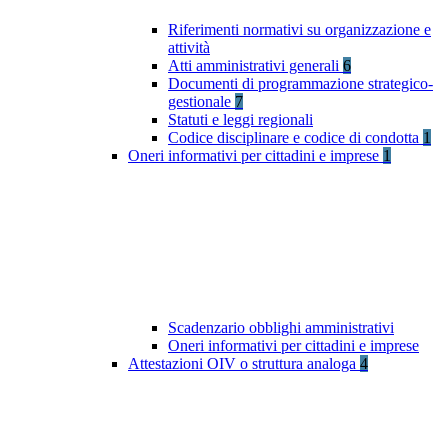
Riferimenti normativi su organizzazione e
attività
Atti amministrativi generali
6
Documenti di programmazione strategico-
gestionale
7
Statuti e leggi regionali
Codice disciplinare e codice di condotta
1
Oneri informativi per cittadini e imprese
1
Scadenzario obblighi amministrativi
Oneri informativi per cittadini e imprese
Attestazioni OIV o struttura analoga
4