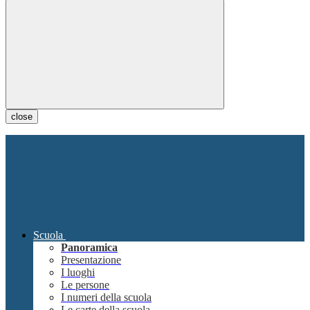
close
Scuola
Panoramica
Presentazione
I luoghi
Le persone
I numeri della scuola
Le carte della scuola