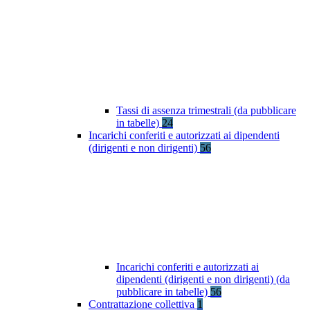
Tassi di assenza trimestrali (da pubblicare
in tabelle)
24
Incarichi conferiti e autorizzati ai dipendenti
(dirigenti e non dirigenti)
56
Incarichi conferiti e autorizzati ai
dipendenti (dirigenti e non dirigenti) (da
pubblicare in tabelle)
56
Contrattazione collettiva
1