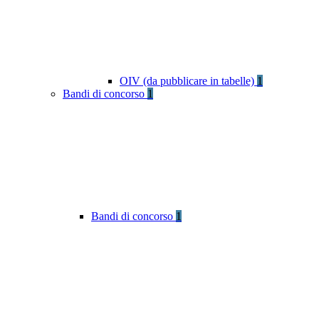
OIV (da pubblicare in tabelle)
1
Bandi di concorso
1
Bandi di concorso
1