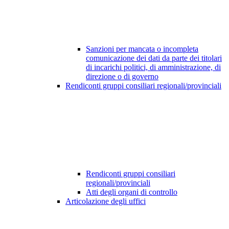
Sanzioni per mancata o incompleta
comunicazione dei dati da parte dei titolari
di incarichi politici, di amministrazione, di
direzione o di governo
Rendiconti gruppi consiliari regionali/provinciali
Rendiconti gruppi consiliari
regionali/provinciali
Atti degli organi di controllo
Articolazione degli uffici