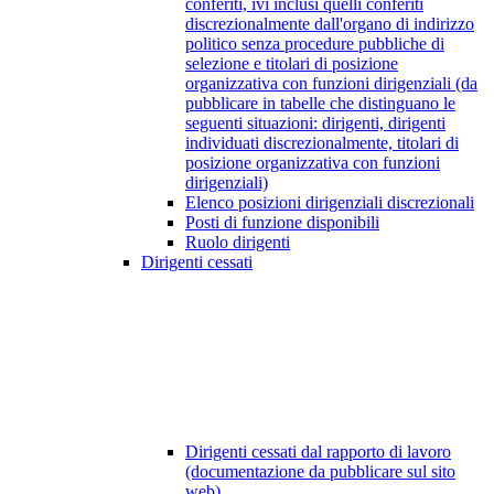
conferiti, ivi inclusi quelli conferiti
discrezionalmente dall'organo di indirizzo
politico senza procedure pubbliche di
selezione e titolari di posizione
organizzativa con funzioni dirigenziali (da
pubblicare in tabelle che distinguano le
seguenti situazioni: dirigenti, dirigenti
individuati discrezionalmente, titolari di
posizione organizzativa con funzioni
dirigenziali)
Elenco posizioni dirigenziali discrezionali
Posti di funzione disponibili
Ruolo dirigenti
Dirigenti cessati
Dirigenti cessati dal rapporto di lavoro
(documentazione da pubblicare sul sito
web)