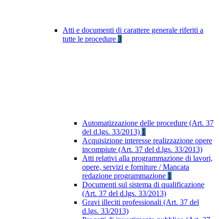
Atti e documenti di carattere generale riferiti a
tutte le procedure
3
Automatizzazione delle procedure (Art. 37
del d.lgs. 33/2013)
1
Acquisizione interesse realizzazione opere
incompiute (Art. 37 del d.lgs. 33/2013)
Atti relativi alla programmazione di lavori,
opere, servizi e forniture / Mancata
redazione programmazione
1
Documenti sul sistema di qualificazione
(Art. 37 del d.lgs. 33/2013)
Gravi illeciti professionali (Art. 37 del
d.lgs. 33/2013)