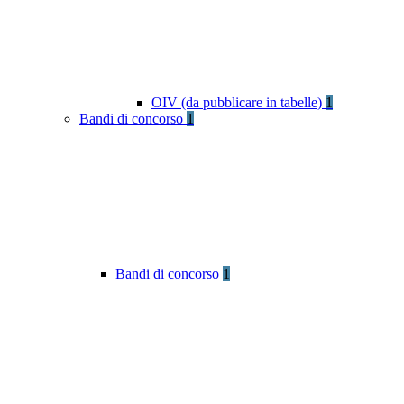
OIV (da pubblicare in tabelle)
1
Bandi di concorso
1
Bandi di concorso
1