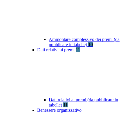
Ammontare complessivo dei premi (da
pubblicare in tabelle)
10
Dati relativi ai premi
11
Dati relativi ai premi (da pubblicare in
tabelle)
11
Benessere organizzativo