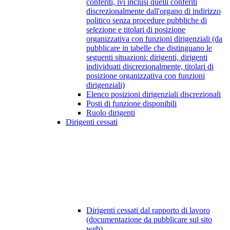
conferiti, ivi inclusi quelli conferiti
discrezionalmente dall'organo di indirizzo
politico senza procedure pubbliche di
selezione e titolari di posizione
organizzativa con funzioni dirigenziali (da
pubblicare in tabelle che distinguano le
seguenti situazioni: dirigenti, dirigenti
individuati discrezionalmente, titolari di
posizione organizzativa con funzioni
dirigenziali)
Elenco posizioni dirigenziali discrezionali
Posti di funzione disponibili
Ruolo dirigenti
Dirigenti cessati
Dirigenti cessati dal rapporto di lavoro
(documentazione da pubblicare sul sito
web)