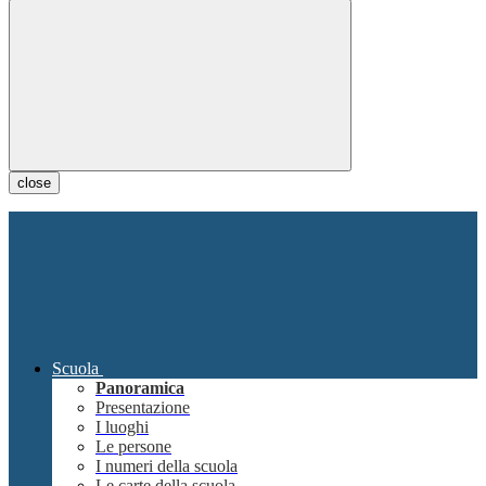
close
Scuola
Panoramica
Presentazione
I luoghi
Le persone
I numeri della scuola
Le carte della scuola