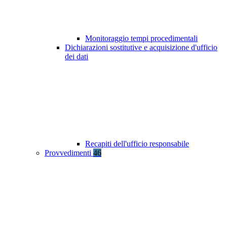
Monitoraggio tempi procedimentali
Dichiarazioni sostitutive e acquisizione d'ufficio
dei dati
Recapiti dell'ufficio responsabile
Provvedimenti
46