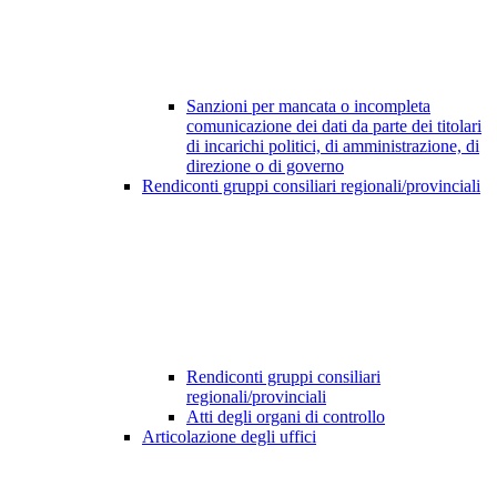
Sanzioni per mancata o incompleta
comunicazione dei dati da parte dei titolari
di incarichi politici, di amministrazione, di
direzione o di governo
Rendiconti gruppi consiliari regionali/provinciali
Rendiconti gruppi consiliari
regionali/provinciali
Atti degli organi di controllo
Articolazione degli uffici