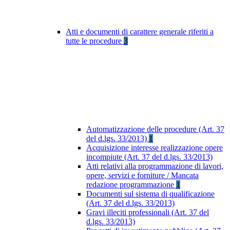
Atti e documenti di carattere generale riferiti a
tutte le procedure
3
Automatizzazione delle procedure (Art. 37
del d.lgs. 33/2013)
1
Acquisizione interesse realizzazione opere
incompiute (Art. 37 del d.lgs. 33/2013)
Atti relativi alla programmazione di lavori,
opere, servizi e forniture / Mancata
redazione programmazione
1
Documenti sul sistema di qualificazione
(Art. 37 del d.lgs. 33/2013)
Gravi illeciti professionali (Art. 37 del
d.lgs. 33/2013)