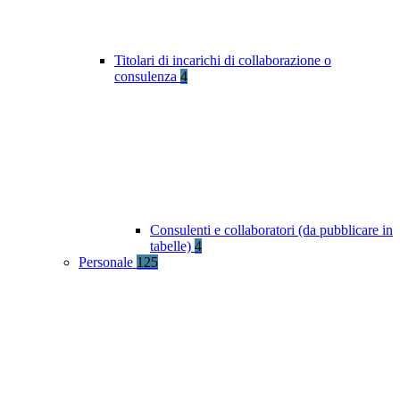
Titolari di incarichi di collaborazione o
consulenza
4
Consulenti e collaboratori (da pubblicare in
tabelle)
4
Personale
125