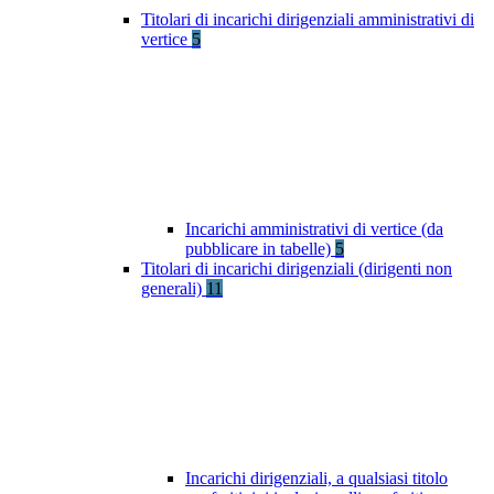
Titolari di incarichi dirigenziali amministrativi di
vertice
5
Incarichi amministrativi di vertice (da
pubblicare in tabelle)
5
Titolari di incarichi dirigenziali (dirigenti non
generali)
11
Incarichi dirigenziali, a qualsiasi titolo