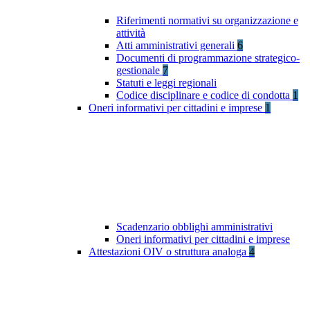
Riferimenti normativi su organizzazione e
attività
Atti amministrativi generali
6
Documenti di programmazione strategico-
gestionale
7
Statuti e leggi regionali
Codice disciplinare e codice di condotta
1
Oneri informativi per cittadini e imprese
1
Scadenzario obblighi amministrativi
Oneri informativi per cittadini e imprese
Attestazioni OIV o struttura analoga
4