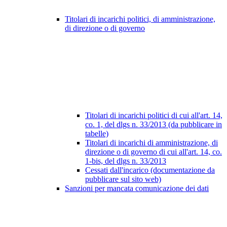
Titolari di incarichi politici, di amministrazione,
di direzione o di governo
Titolari di incarichi politici di cui all'art. 14,
co. 1, del dlgs n. 33/2013 (da pubblicare in
tabelle)
Titolari di incarichi di amministrazione, di
direzione o di governo di cui all'art. 14, co.
1-bis, del dlgs n. 33/2013
Cessati dall'incarico (documentazione da
pubblicare sul sito web)
Sanzioni per mancata comunicazione dei dati