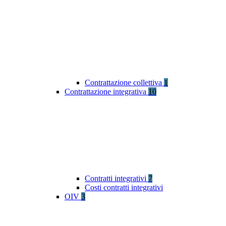
Contrattazione collettiva
1
Contrattazione integrativa
10
Contratti integrativi
7
Costi contratti integrativi
OIV
3