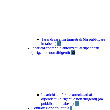
Tassi di assenza trimestrali (da pubblicare
in tabelle)
24
Incarichi conferiti e autorizzati ai dipendenti
(dirigenti e non dirigenti)
56
Incarichi conferiti e autorizzati ai
dipendenti (dirigenti e non dirigenti) (da
pubblicare in tabelle)
56
Contrattazione collettiva
1