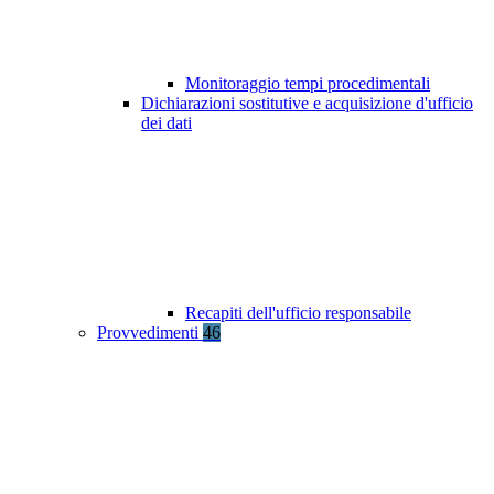
Monitoraggio tempi procedimentali
Dichiarazioni sostitutive e acquisizione d'ufficio
dei dati
Recapiti dell'ufficio responsabile
Provvedimenti
46