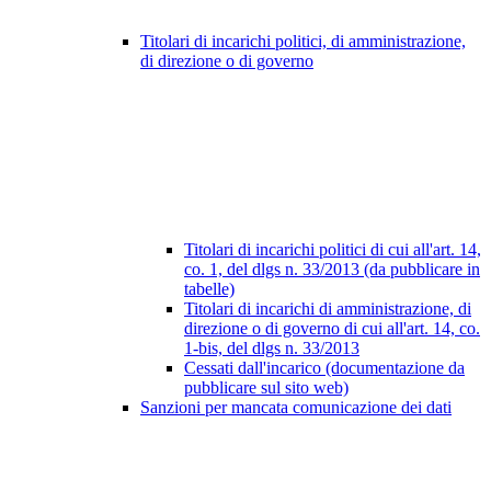
Titolari di incarichi politici, di amministrazione,
di direzione o di governo
Titolari di incarichi politici di cui all'art. 14,
co. 1, del dlgs n. 33/2013 (da pubblicare in
tabelle)
Titolari di incarichi di amministrazione, di
direzione o di governo di cui all'art. 14, co.
1-bis, del dlgs n. 33/2013
Cessati dall'incarico (documentazione da
pubblicare sul sito web)
Sanzioni per mancata comunicazione dei dati