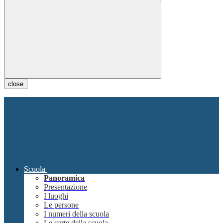
close
Scuola
Panoramica
Presentazione
I luoghi
Le persone
I numeri della scuola
Le carte della scuola