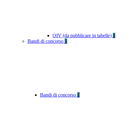
OIV (da pubblicare in tabelle)
1
Bandi di concorso
1
Bandi di concorso
1