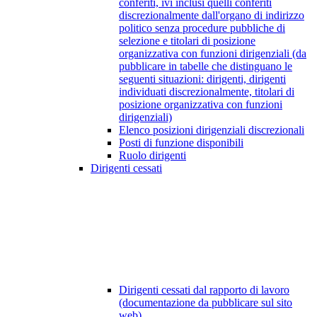
conferiti, ivi inclusi quelli conferiti
discrezionalmente dall'organo di indirizzo
politico senza procedure pubbliche di
selezione e titolari di posizione
organizzativa con funzioni dirigenziali (da
pubblicare in tabelle che distinguano le
seguenti situazioni: dirigenti, dirigenti
individuati discrezionalmente, titolari di
posizione organizzativa con funzioni
dirigenziali)
Elenco posizioni dirigenziali discrezionali
Posti di funzione disponibili
Ruolo dirigenti
Dirigenti cessati
Dirigenti cessati dal rapporto di lavoro
(documentazione da pubblicare sul sito
web)