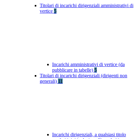
Titolari di incarichi dirigenziali amministrativi di
vertice
5
Incarichi amministrativi di vertice (da
pubblicare in tabelle)
5
Titolari di incarichi dirigenziali (dirigenti non
generali)
11
Incarichi dirigenziali, a qualsiasi titolo