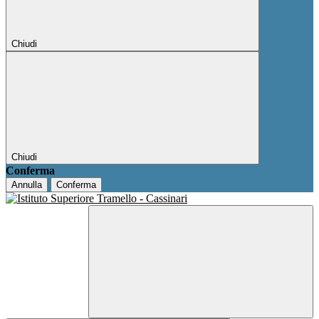
Chiudi
Chiudi
Conferma
Annulla
Conferma