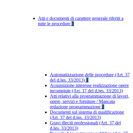
Atti e documenti di carattere generale riferiti a
tutte le procedure
3
Automatizzazione delle procedure (Art. 37
del d.lgs. 33/2013)
1
Acquisizione interesse realizzazione opere
incompiute (Art. 37 del d.lgs. 33/2013)
Atti relativi alla programmazione di lavori,
opere, servizi e forniture / Mancata
redazione programmazione
1
Documenti sul sistema di qualificazione
(Art. 37 del d.lgs. 33/2013)
Gravi illeciti professionali (Art. 37 del
d.lgs. 33/2013)