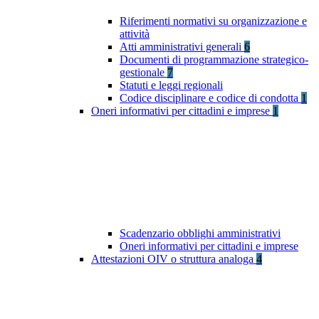
Riferimenti normativi su organizzazione e
attività
Atti amministrativi generali
6
Documenti di programmazione strategico-
gestionale
7
Statuti e leggi regionali
Codice disciplinare e codice di condotta
1
Oneri informativi per cittadini e imprese
1
Scadenzario obblighi amministrativi
Oneri informativi per cittadini e imprese
Attestazioni OIV o struttura analoga
4