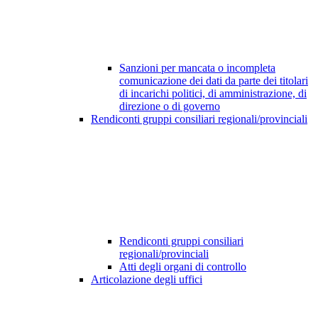
Sanzioni per mancata o incompleta
comunicazione dei dati da parte dei titolari
di incarichi politici, di amministrazione, di
direzione o di governo
Rendiconti gruppi consiliari regionali/provinciali
Rendiconti gruppi consiliari
regionali/provinciali
Atti degli organi di controllo
Articolazione degli uffici