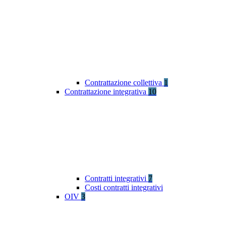
Contrattazione collettiva
1
Contrattazione integrativa
10
Contratti integrativi
7
Costi contratti integrativi
OIV
3