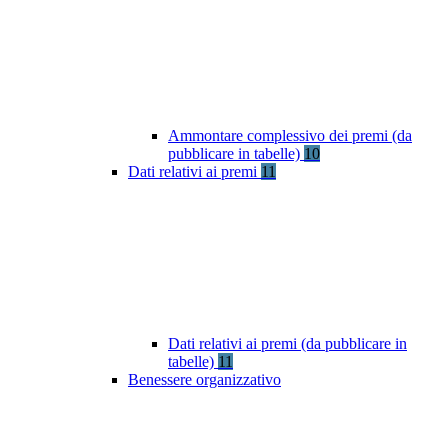
Ammontare complessivo dei premi (da
pubblicare in tabelle)
10
Dati relativi ai premi
11
Dati relativi ai premi (da pubblicare in
tabelle)
11
Benessere organizzativo