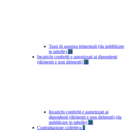
Tassi di assenza trimestrali (da pubblicare
in tabelle)
24
Incarichi conferiti e autorizzati ai dipendenti
(dirigenti e non dirigenti)
56
Incarichi conferiti e autorizzati ai
dipendenti (dirigenti e non dirigenti) (da
pubblicare in tabelle)
56
Contrattazione collettiva
1