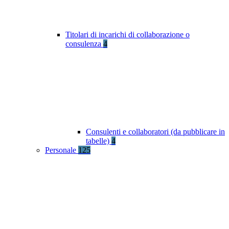
Titolari di incarichi di collaborazione o
consulenza
4
Consulenti e collaboratori (da pubblicare in
tabelle)
4
Personale
125