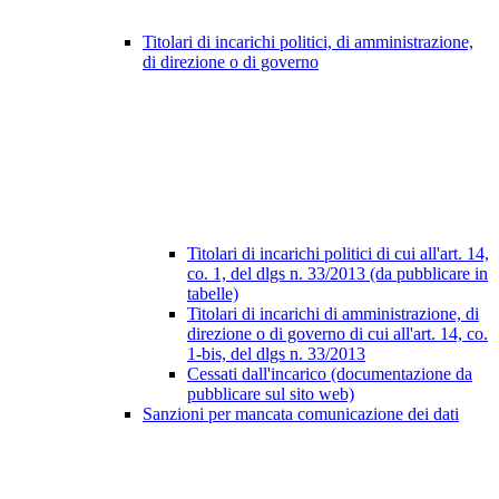
Titolari di incarichi politici, di amministrazione,
di direzione o di governo
Titolari di incarichi politici di cui all'art. 14,
co. 1, del dlgs n. 33/2013 (da pubblicare in
tabelle)
Titolari di incarichi di amministrazione, di
direzione o di governo di cui all'art. 14, co.
1-bis, del dlgs n. 33/2013
Cessati dall'incarico (documentazione da
pubblicare sul sito web)
Sanzioni per mancata comunicazione dei dati