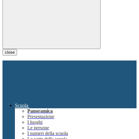
close
Scuola
Panoramica
Presentazione
I luoghi
Le persone
I numeri della scuola
Le carte della scuola