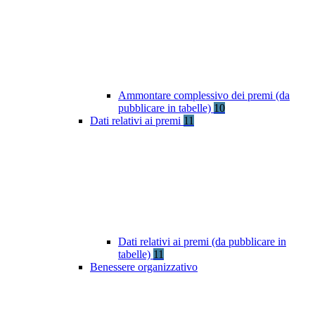
Ammontare complessivo dei premi (da
pubblicare in tabelle)
10
Dati relativi ai premi
11
Dati relativi ai premi (da pubblicare in
tabelle)
11
Benessere organizzativo