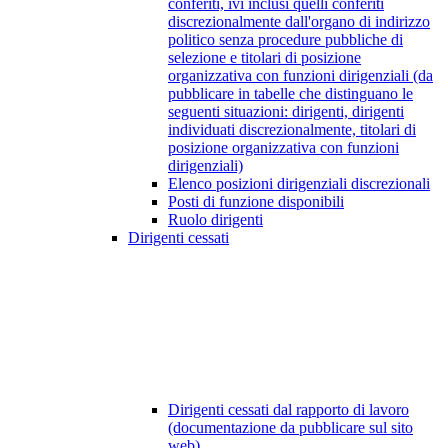
conferiti, ivi inclusi quelli conferiti
discrezionalmente dall'organo di indirizzo
politico senza procedure pubbliche di
selezione e titolari di posizione
organizzativa con funzioni dirigenziali (da
pubblicare in tabelle che distinguano le
seguenti situazioni: dirigenti, dirigenti
individuati discrezionalmente, titolari di
posizione organizzativa con funzioni
dirigenziali)
Elenco posizioni dirigenziali discrezionali
Posti di funzione disponibili
Ruolo dirigenti
Dirigenti cessati
Dirigenti cessati dal rapporto di lavoro
(documentazione da pubblicare sul sito
web)