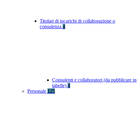
Titolari di incarichi di collaborazione o
consulenza
4
Consulenti e collaboratori (da pubblicare in
tabelle)
4
Personale
125