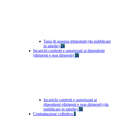
Tassi di assenza trimestrali (da pubblicare
in tabelle)
24
Incarichi conferiti e autorizzati ai dipendenti
(dirigenti e non dirigenti)
56
Incarichi conferiti e autorizzati ai
dipendenti (dirigenti e non dirigenti) (da
pubblicare in tabelle)
56
Contrattazione collettiva
1