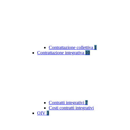
Contrattazione collettiva
1
Contrattazione integrativa
10
Contratti integrativi
7
Costi contratti integrativi
OIV
3