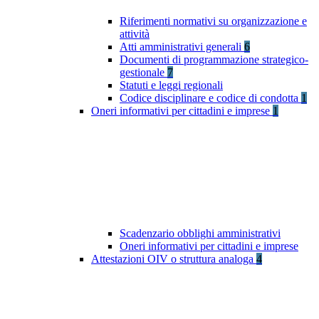
Riferimenti normativi su organizzazione e
attività
Atti amministrativi generali
6
Documenti di programmazione strategico-
gestionale
7
Statuti e leggi regionali
Codice disciplinare e codice di condotta
1
Oneri informativi per cittadini e imprese
1
Scadenzario obblighi amministrativi
Oneri informativi per cittadini e imprese
Attestazioni OIV o struttura analoga
4