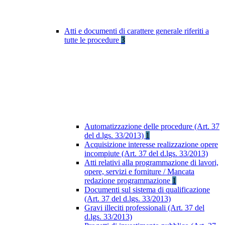
Atti e documenti di carattere generale riferiti a
tutte le procedure
3
Automatizzazione delle procedure (Art. 37
del d.lgs. 33/2013)
1
Acquisizione interesse realizzazione opere
incompiute (Art. 37 del d.lgs. 33/2013)
Atti relativi alla programmazione di lavori,
opere, servizi e forniture / Mancata
redazione programmazione
1
Documenti sul sistema di qualificazione
(Art. 37 del d.lgs. 33/2013)
Gravi illeciti professionali (Art. 37 del
d.lgs. 33/2013)