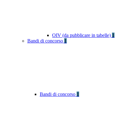
OIV (da pubblicare in tabelle)
1
Bandi di concorso
1
Bandi di concorso
1