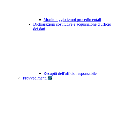
Monitoraggio tempi procedimentali
Dichiarazioni sostitutive e acquisizione d'ufficio
dei dati
Recapiti dell'ufficio responsabile
Provvedimenti
46