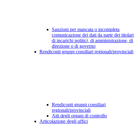
Sanzioni per mancata o incompleta
comunicazione dei dati da parte dei titolari
di incarichi politici, di amministrazione, di
direzione o di governo
Rendiconti gruppi consiliari regionali/provinciali
Rendiconti gruppi consiliari
regionali/provinciali
Atti degli organi di controllo
Articolazione degli uffici