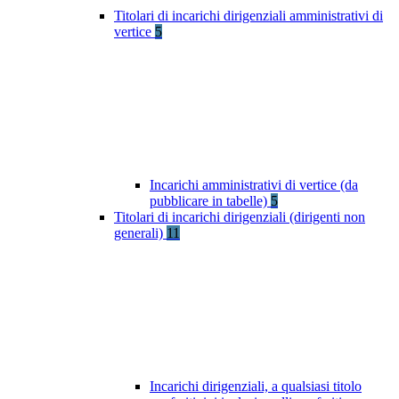
Titolari di incarichi dirigenziali amministrativi di
vertice
5
Incarichi amministrativi di vertice (da
pubblicare in tabelle)
5
Titolari di incarichi dirigenziali (dirigenti non
generali)
11
Incarichi dirigenziali, a qualsiasi titolo