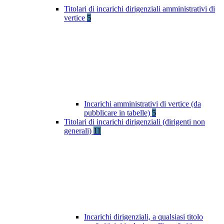
Titolari di incarichi dirigenziali amministrativi di
vertice
5
Incarichi amministrativi di vertice (da
pubblicare in tabelle)
5
Titolari di incarichi dirigenziali (dirigenti non
generali)
11
Incarichi dirigenziali, a qualsiasi titolo