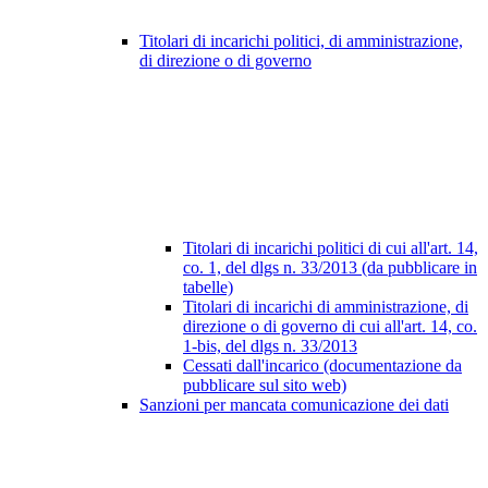
Titolari di incarichi politici, di amministrazione,
di direzione o di governo
Titolari di incarichi politici di cui all'art. 14,
co. 1, del dlgs n. 33/2013 (da pubblicare in
tabelle)
Titolari di incarichi di amministrazione, di
direzione o di governo di cui all'art. 14, co.
1-bis, del dlgs n. 33/2013
Cessati dall'incarico (documentazione da
pubblicare sul sito web)
Sanzioni per mancata comunicazione dei dati