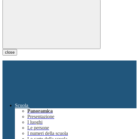
close
Scuola
Panoramica
Presentazione
I luoghi
Le persone
I numeri della scuola
Le carte della scuola