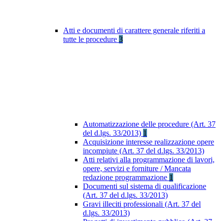
Atti e documenti di carattere generale riferiti a
tutte le procedure
3
Automatizzazione delle procedure (Art. 37
del d.lgs. 33/2013)
1
Acquisizione interesse realizzazione opere
incompiute (Art. 37 del d.lgs. 33/2013)
Atti relativi alla programmazione di lavori,
opere, servizi e forniture / Mancata
redazione programmazione
1
Documenti sul sistema di qualificazione
(Art. 37 del d.lgs. 33/2013)
Gravi illeciti professionali (Art. 37 del
d.lgs. 33/2013)