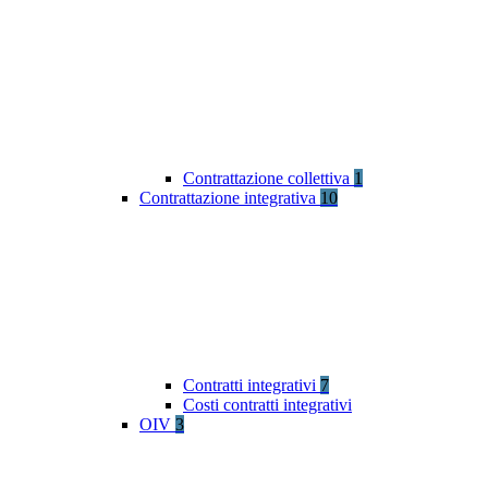
Contrattazione collettiva
1
Contrattazione integrativa
10
Contratti integrativi
7
Costi contratti integrativi
OIV
3