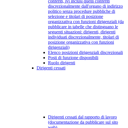
conferiti, ivi inclusi quelli conferiti
discrezionalmente dall'organo di indirizzo
politico senza procedure pubbliche di
selezione e titolari di posizione
organizzativa con funzioni dirigenziali (da
pubblicare in tabelle che distinguano le
seguenti situazioni: dirigenti, dirigenti
individuati discrezionalmente, titolari di
posizione organizzativa con funzioni
dirigenziali)
Elenco posizioni dirigenziali discrezionali
Posti di funzione disponibili
Ruolo dirigenti
Dirigenti cessati
Dirigenti cessati dal rapporto di lavoro
(documentazione da pubblicare sul sito
web)