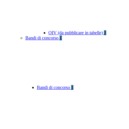
OIV (da pubblicare in tabelle)
1
Bandi di concorso
1
Bandi di concorso
1