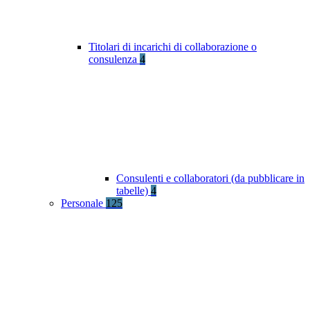
Titolari di incarichi di collaborazione o
consulenza
4
Consulenti e collaboratori (da pubblicare in
tabelle)
4
Personale
125