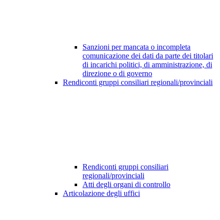
Sanzioni per mancata o incompleta
comunicazione dei dati da parte dei titolari
di incarichi politici, di amministrazione, di
direzione o di governo
Rendiconti gruppi consiliari regionali/provinciali
Rendiconti gruppi consiliari
regionali/provinciali
Atti degli organi di controllo
Articolazione degli uffici