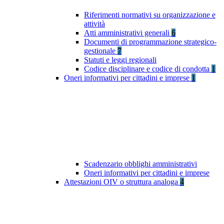
Riferimenti normativi su organizzazione e
attività
Atti amministrativi generali
6
Documenti di programmazione strategico-
gestionale
7
Statuti e leggi regionali
Codice disciplinare e codice di condotta
1
Oneri informativi per cittadini e imprese
1
Scadenzario obblighi amministrativi
Oneri informativi per cittadini e imprese
Attestazioni OIV o struttura analoga
4