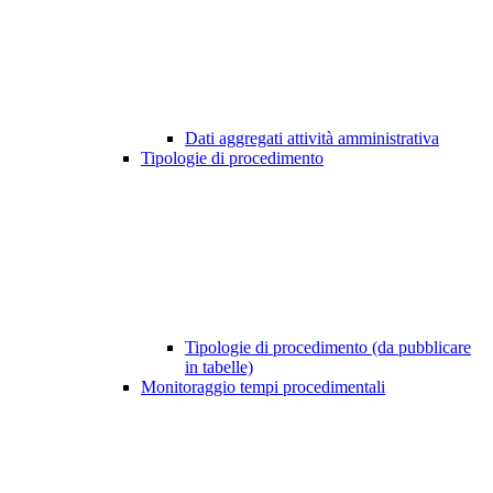
Dati aggregati attività amministrativa
Tipologie di procedimento
Tipologie di procedimento (da pubblicare
in tabelle)
Monitoraggio tempi procedimentali