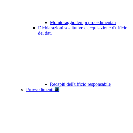
Monitoraggio tempi procedimentali
Dichiarazioni sostitutive e acquisizione d'ufficio
dei dati
Recapiti dell'ufficio responsabile
Provvedimenti
46