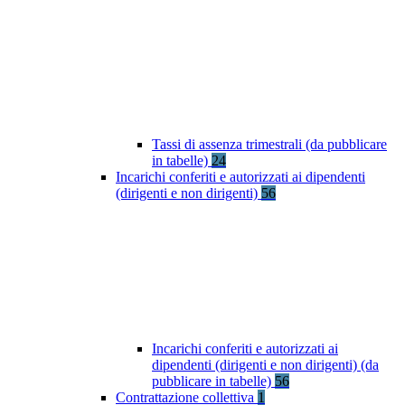
Tassi di assenza trimestrali (da pubblicare
in tabelle)
24
Incarichi conferiti e autorizzati ai dipendenti
(dirigenti e non dirigenti)
56
Incarichi conferiti e autorizzati ai
dipendenti (dirigenti e non dirigenti) (da
pubblicare in tabelle)
56
Contrattazione collettiva
1