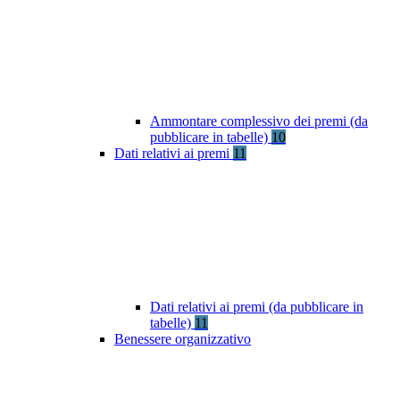
Ammontare complessivo dei premi (da
pubblicare in tabelle)
10
Dati relativi ai premi
11
Dati relativi ai premi (da pubblicare in
tabelle)
11
Benessere organizzativo