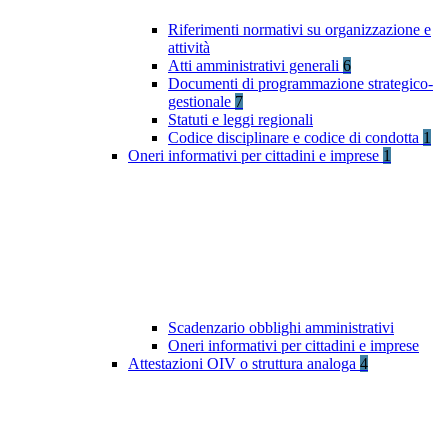
Riferimenti normativi su organizzazione e
attività
Atti amministrativi generali
6
Documenti di programmazione strategico-
gestionale
7
Statuti e leggi regionali
Codice disciplinare e codice di condotta
1
Oneri informativi per cittadini e imprese
1
Scadenzario obblighi amministrativi
Oneri informativi per cittadini e imprese
Attestazioni OIV o struttura analoga
4