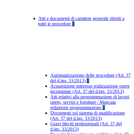
Atti e documenti di carattere generale riferiti a
tutte le procedure
3
Automatizzazione delle procedure (Art. 37
del d.lgs. 33/2013)
1
Acquisizione interesse realizzazione opere
incompiute (Art. 37 del d.lgs. 33/2013)
Atti relativi alla programmazione di lavori,
opere, servizi e forniture / Mancata
redazione programmazione
1
Documenti sul sistema di qualificazione
(Art. 37 del d.lgs. 33/2013)
Gravi illeciti professionali (Art. 37 del
d.lgs. 33/2013)