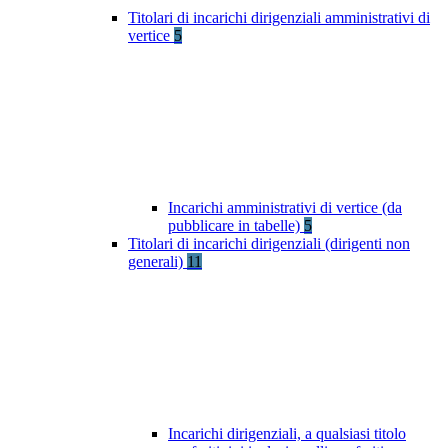
Titolari di incarichi dirigenziali amministrativi di
vertice
5
Incarichi amministrativi di vertice (da
pubblicare in tabelle)
5
Titolari di incarichi dirigenziali (dirigenti non
generali)
11
Incarichi dirigenziali, a qualsiasi titolo