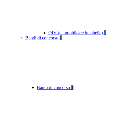
OIV (da pubblicare in tabelle)
1
Bandi di concorso
1
Bandi di concorso
1