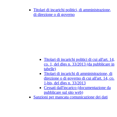
Titolari di incarichi politici, di amministrazione,
di direzione o di governo
Titolari di incarichi politici di cui all'art. 14,
co. 1, del dlgs n. 33/2013 (da pubblicare in
tabelle)
Titolari di incarichi di amministrazione, di
direzione o di governo di cui all'art. 14, co.
1-bis, del dlgs n. 33/2013
Cessati dall'incarico (documentazione da
pubblicare sul sito web)
Sanzioni per mancata comunicazione dei dati