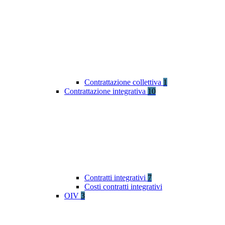
Contrattazione collettiva
1
Contrattazione integrativa
10
Contratti integrativi
7
Costi contratti integrativi
OIV
3