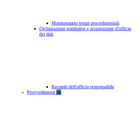
Monitoraggio tempi procedimentali
Dichiarazioni sostitutive e acquisizione d'ufficio
dei dati
Recapiti dell'ufficio responsabile
Provvedimenti
46