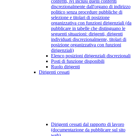
conferiti, ivi inclusi quelli conferiti
discrezionalmente dall'organo di indirizzo
politico senza procedure pubbliche di
selezione e titolari di posizione
organizzativa con funzioni dirigenziali (da
pubblicare in tabelle che distinguano le
seguenti situazioni: dirigenti, dirigenti
individuati discrezionalmente, titolari di
posizione organizzativa con funzioni
dirigenziali)
Elenco posizioni dirigenziali discrezionali
Posti di funzione disponibili
Ruolo dirigenti
Dirigenti cessati
Dirigenti cessati dal rapporto di lavoro
(documentazione da pubblicare sul sito
web)