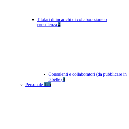
Titolari di incarichi di collaborazione o
consulenza
4
Consulenti e collaboratori (da pubblicare in
tabelle)
4
Personale
125