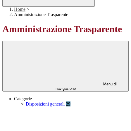
Home
>
Amministrazione Trasparente
Amministrazione Trasparente
Menu di
navigazione
Categorie
Disposizioni generali
29