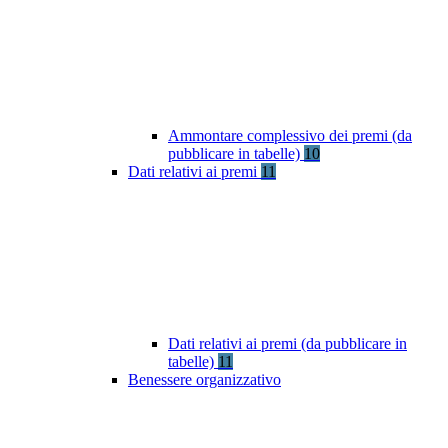
Ammontare complessivo dei premi (da
pubblicare in tabelle)
10
Dati relativi ai premi
11
Dati relativi ai premi (da pubblicare in
tabelle)
11
Benessere organizzativo