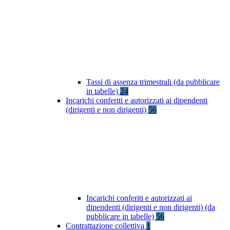
Tassi di assenza trimestrali (da pubblicare
in tabelle)
24
Incarichi conferiti e autorizzati ai dipendenti
(dirigenti e non dirigenti)
56
Incarichi conferiti e autorizzati ai
dipendenti (dirigenti e non dirigenti) (da
pubblicare in tabelle)
56
Contrattazione collettiva
1