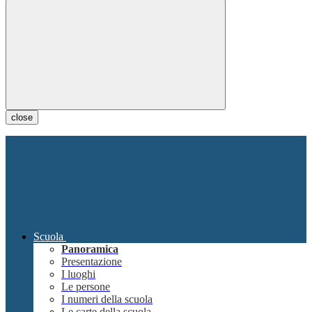
close
Scuola
Panoramica
Presentazione
I luoghi
Le persone
I numeri della scuola
Le carte della scuola