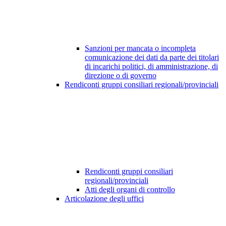
Sanzioni per mancata o incompleta
comunicazione dei dati da parte dei titolari
di incarichi politici, di amministrazione, di
direzione o di governo
Rendiconti gruppi consiliari regionali/provinciali
Rendiconti gruppi consiliari
regionali/provinciali
Atti degli organi di controllo
Articolazione degli uffici